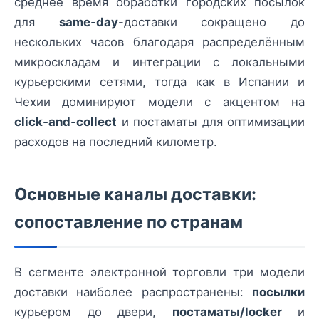
среднее время обработки городских посылок
для
same‑day
-доставки сокращено до
нескольких часов благодаря распределённым
микроскладам и интеграции с локальными
курьерскими сетями, тогда как в Испании и
Чехии доминируют модели с акцентом на
click‑and‑collect
и постаматы для оптимизации
расходов на последний километр.
Основные каналы доставки:
сопоставление по странам
В сегменте электронной торговли три модели
доставки наиболее распространены:
посылки
курьером до двери,
постаматы/locker
и