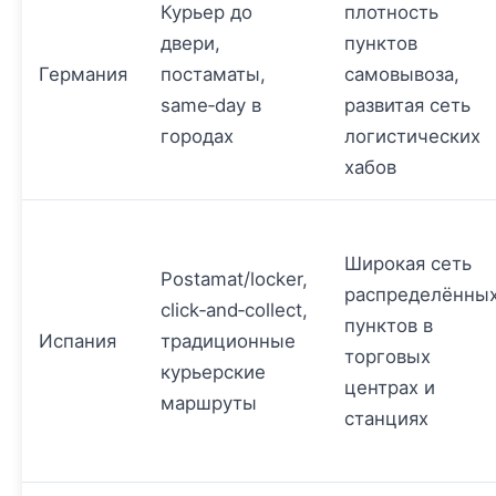
Курьер до
плотность
двери,
пунктов
Германия
постаматы,
самовывоза,
same‑day в
развитая сеть
городах
логистических
хабов
Широкая сеть
Postamat/locker,
распределённы
click‑and‑collect,
пунктов в
Испания
традиционные
торговых
курьерские
центрах и
маршруты
станциях