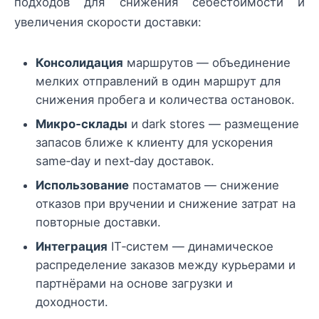
подходов для снижения себестоимости и
увеличения скорости доставки:
Консолидация
маршрутов — объединение
мелких отправлений в один маршрут для
снижения пробега и количества остановок.
Микро‑склады
и dark stores — размещение
запасов ближе к клиенту для ускорения
same‑day и next‑day доставок.
Использование
постаматов — снижение
отказов при вручении и снижение затрат на
повторные доставки.
Интеграция
IT‑систем — динамическое
распределение заказов между курьерами и
партнёрами на основе загрузки и
доходности.