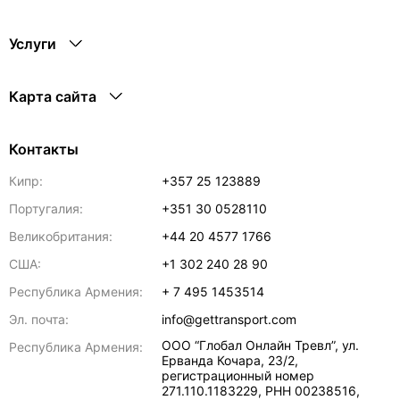
Услуги
Карта сайта
Контакты
Кипр:
+357 25 123889
Португалия:
+351 30 0528110
Великобритания:
+44 20 4577 1766
США:
+1 302 240 28 90
Республика Армения:
+ 7 495 1453514
Эл. почта:
info@gettransport.com
ООО “Глобал Онлайн Тревл”, ул.
Республика Армения:
Ерванда Кочара, 23/2,
регистрационный номер
271.110.1183229, РНН 00238516
,