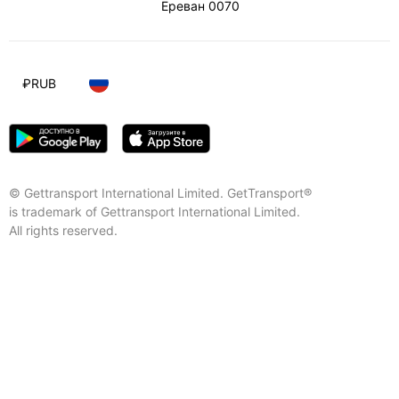
Ереван
0070
₽
RUB
© Gettransport International Limited. GetTransport®
is trademark of Gettransport International Limited.
All rights reserved.