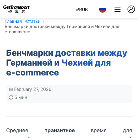
₽
RUB
Главная
Статьи
Бенчмарки доставки между Германией и Чехией для
e‑commerce
Бенчмарки доставки между
Германией и Чехией для
e‑commerce
📅 February 27, 2026
⏱️ 5 мин
Среднее
транзитное
время для