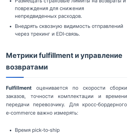
Размещать страховые лимиты на возвраты и
повреждения для снижения
непредвиденных расходов.
Внедрять сквозную видимость отправлений
через трекинг и EDI‑связь.
Метрики fulfillment и управление
возвратами
Fulfillment
оценивается по скорости сборки
заказов, точности комплектации и времени
передачи перевозчику. Для кросс‑бордерного
e‑commerce важно измерять:
Время pick‑to‑ship