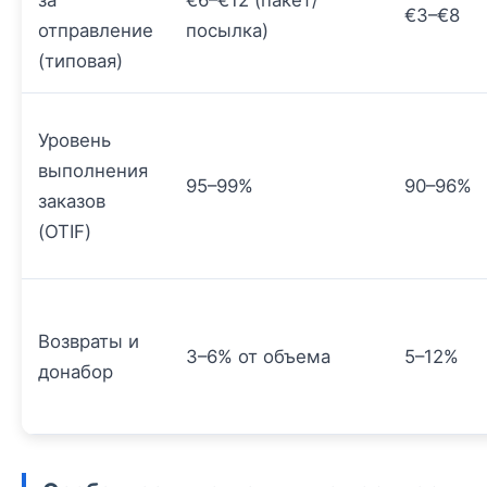
за
€6–€12 (пакет/
€3–€8
отправление
посылка)
(типовая)
Уровень
выполнения
95–99%
90–96%
заказов
(OTIF)
Возвраты и
3–6% от объема
5–12%
донабор