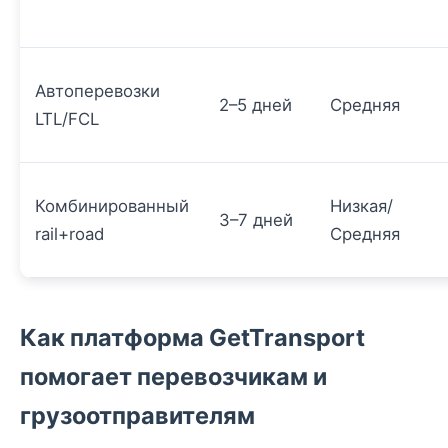
Автоперевозки
2–5 дней
Средняя
LTL/FCL
Комбинированный
Низкая/
3–7 дней
rail+road
Средняя
Как платформа GetTransport
помогает перевозчикам и
грузоотправителям