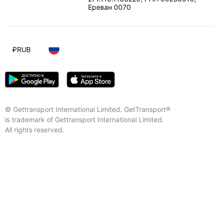
Ереван
0070
₽
RUB
© Gettransport International Limited. GetTransport®
is trademark of Gettransport International Limited.
All rights reserved.