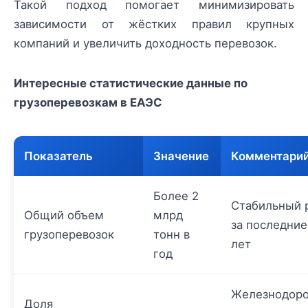
Такой подход помогает минимизировать
зависимости от жёстких правил крупных
компаний и увеличить доходность перевозок.
Интересные статистические данные по
грузоперевозкам в ЕАЭС
Показатель
Значение
Комментари
Более 2
Стабильный 
Общий объем
млрд
за последние
грузоперевозок
тонн в
лет
год
Железнодор
Доля