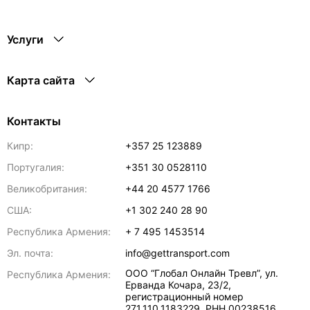
Услуги
Карта сайта
Контакты
Кипр:
+357 25 123889
Португалия:
+351 30 0528110
Великобритания:
+44 20 4577 1766
США:
+1 302 240 28 90
Республика Армения:
+ 7 495 1453514
Эл. почта:
info@gettransport.com
ООО “Глобал Онлайн Тревл”, ул.
Республика Армения:
Ерванда Кочара, 23/2,
регистрационный номер
271.110.1183229, РНН 00238516
,