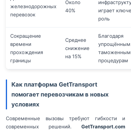
Около
инфраструкт
железнодорожных
40%
играет ключ
перевозок
роль
Сокращение
Благодаря
Среднее
времени
упрощённым
снижение
прохождения
таможенным
на 15%
границы
процедурам
Как платформа GetTransport
помогает перевозчикам в новых
условиях
Современные вызовы требуют гибкости и
современных решений.
GetTransport.com