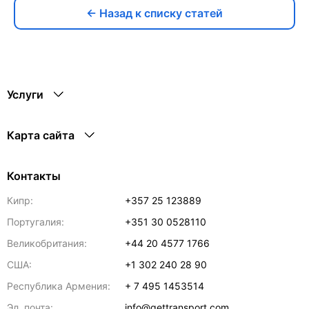
← Назад к списку статей
Услуги
Карта сайта
Контакты
Кипр:
+357 25 123889
Португалия:
+351 30 0528110
Великобритания:
+44 20 4577 1766
США:
+1 302 240 28 90
Республика Армения:
+ 7 495 1453514
Эл. почта:
info@gettransport.com