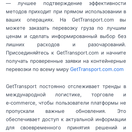
— лучшее подтверждение эффективности
методов приходит при прямом использовании в
ваших операциях. На GetTransport.com вы
можете заказать перевозку груза по лучшим
ценам и сделать информированный выбор без
лишних расходов и разочарований.
Присоединяйтесь к GetTransport.com и начните
получать проверенные заявки на контейнерные
перевозки по всему миру
GetTransport.com.com
GetTransport постоянно отслеживает тренды в
международной логистике, торговле и
e‑commerce, чтобы пользователи платформы не
пропускали важные обновления. Это
обеспечивает доступ к актуальной информации
для своевременного принятия решений и