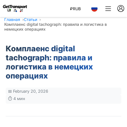
₽
RUB
Главная
Статьи
Комплаенс digital tachograph: правила и логистика в
немецких операциях
Комплаенс digital
tachograph: правила и
логистика в немецких
операциях
📅 February 20, 2026
⏱️ 4 мин