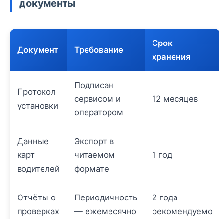
документы
Срок
Документ
Требование
хранения
Подписан
Протокол
сервисом и
12 месяцев
установки
оператором
Данные
Экспорт в
карт
читаемом
1 год
водителей
формате
Отчёты о
Периодичность
2 года
проверках
— ежемесячно
рекомендуемо