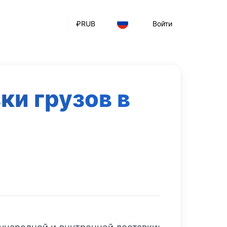
₽
RUB
Войти
ки грузов в