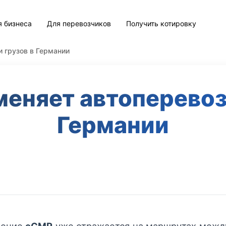
я бизнеса
Для перевозчиков
Получить котировку
 грузов в Германии
еняет автоперевоз
Германии