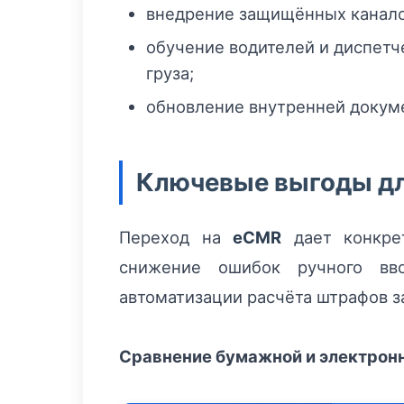
внедрение защищённых канало
обучение водителей и диспет
груза;
обновление внутренней докуме
Ключевые выгоды дл
Переход на
eCMR
дает конкрет
снижение ошибок ручного вв
автоматизации расчёта штрафов з
Сравнение бумажной и электрон