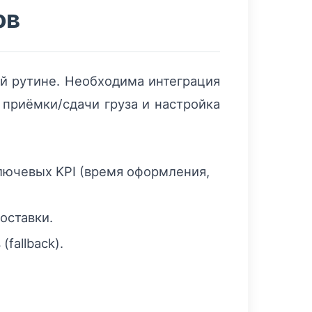
ов
й рутине. Необходима интеграция
приёмки/сдачи груза и настройка
лючевых KPI (время оформления,
оставки.
fallback).