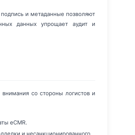
 подпись и метаданные позволяют
онных данных упрощает аудит и
 внимания со стороны логистов и
аты eCMR.
дделки и несанкционированного