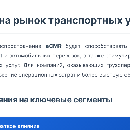
 на рынок транспортных 
аспространение
eCMR
будет способствовать 
t
и автомобильных перевозок, а также стимули
х услуг. Для компаний, оказывающих грузопе
жение операционных затрат и более быструю обр
яния на ключевые сегменты
раткое влияние