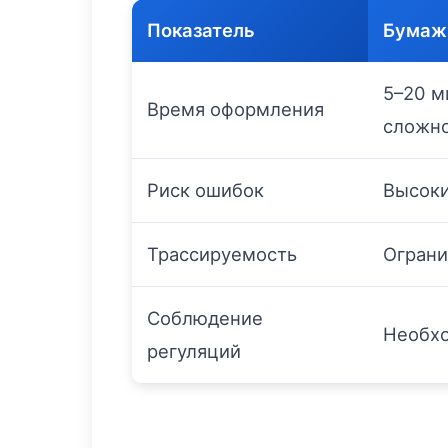
Показатель
Бумаж
5–20 м
Время оформления
сложн
Риск ошибок
Высоки
Трассируемость
Ограни
Соблюдение
Необх
регуляций