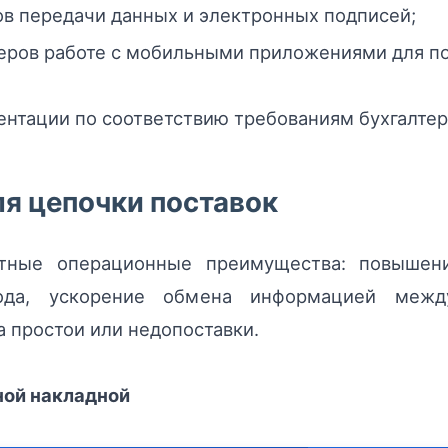
в передачи данных и электронных подписей;
черов работе с мобильными приложениями для п
нтации по соответствию требованиям бухгалтери
я цепочки поставок
ные операционные преимущества: повышение
ода, ускорение обмена информацией межд
а простои или недопоставки.
ной накладной