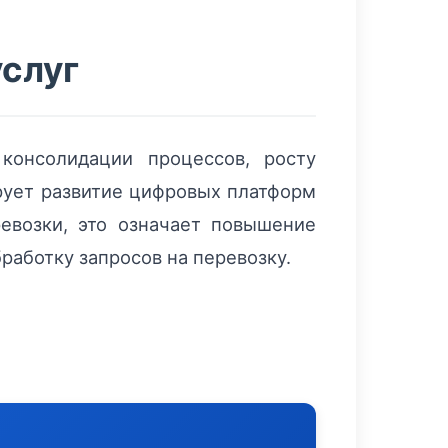
услуг
консолидации процессов, росту
рует развитие цифровых платформ
ревозки, это означает повышение
аботку запросов на перевозку.