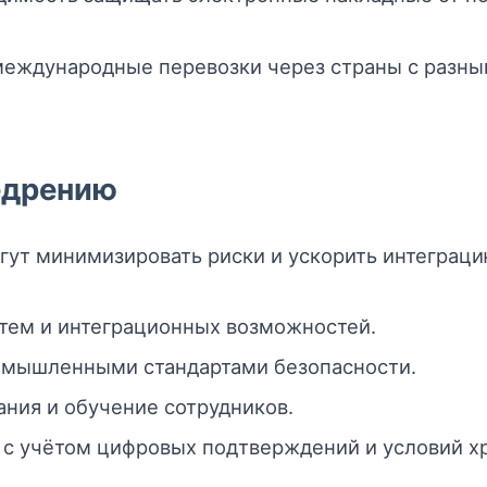
еждународные перевозки через страны с разны
едрению
гут минимизировать риски и ускорить интеграц
стем и интеграционных возможностей.
ромышленными стандартами безопасности.
ания и обучение сотрудников.
с учётом цифровых подтверждений и условий х