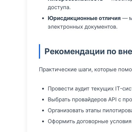
доступа.
Юрисдикционные отличия
— м
электронных документов.
Рекомендации по вн
Практические шаги, которые помо
Провести аудит текущих IT-си
Выбрать провайдеров API с п
Организовать этапы пилотиров
Оформить договорные условия 