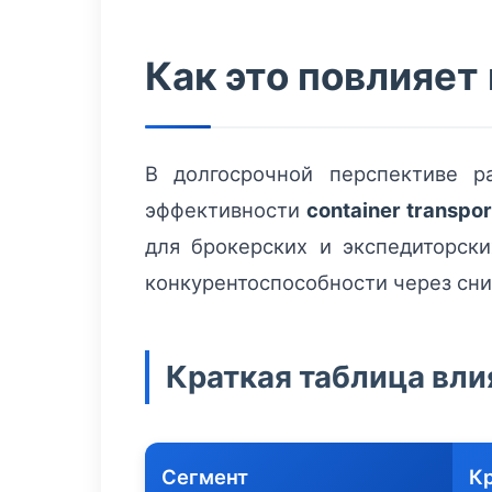
Как это повлияет
В долгосрочной перспективе р
эффективности
container transpor
для брокерских и экспедиторски
конкурентоспособности через сни
Краткая таблица вли
Сегмент
К