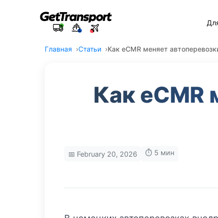
Дл
Главная
Статьи
Как eCMR меняет автоперевозки
Как eCMR м
⏱️ 5 мин
📅 February 20, 2026