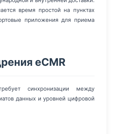
народной и внутренней доставки:
ается время простой на пунктах
ртовые приложения для приема
дрения eCMR
ебует синхронизации между
рматов данных и уровней цифровой