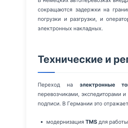
В немецких автоперевозках внед
сокращаются задержки на грани
погрузки и разгрузки, и опера
электронных накладных.
Технические и р
Переход на
электронные то
перевозчиками, экспедиторами и 
подписи. В Германии это отражае
модернизация
TMS
для работы