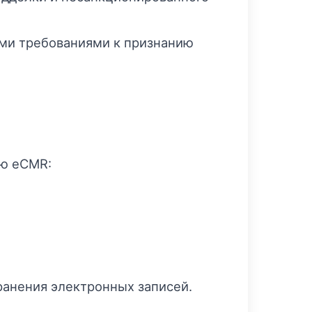
ми требованиями к признанию
ию eCMR:
ранения электронных записей.