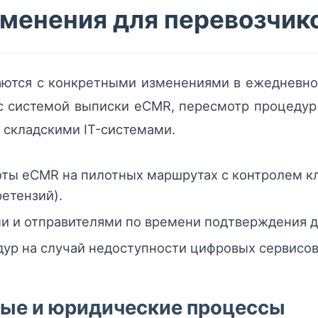
менения для перевозчик
аются с конкретными изменениями в ежедневно
с системой выписки eCMR, пересмотр процедур 
 складскими IT-системами.
оты eCMR на пилотных маршрутах с контролем к
етензий).
и и отправителями по времени подтверждения д
р на случай недоступности цифровых сервисов (
вые и юридические процессы