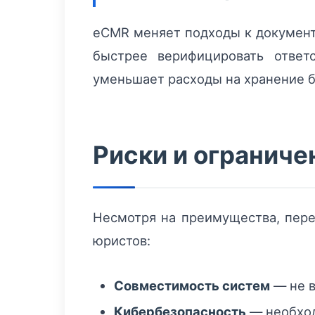
eCMR меняет подходы к документ
быстрее верифицировать ответ
уменьшает расходы на хранение 
Риски и ограниче
Несмотря на преимущества, пере
юристов:
Совместимость систем
— не 
Кибербезопасность
— необход