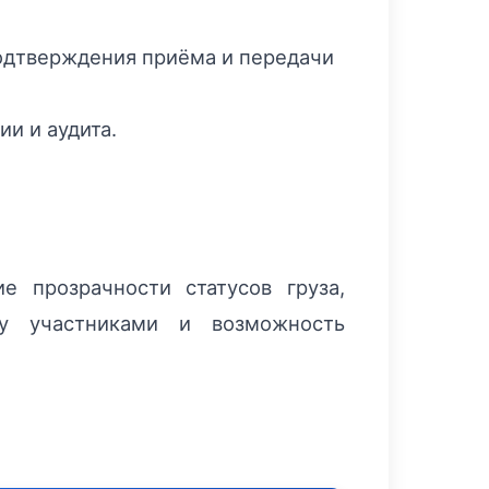
одтверждения приёма и передачи
и и аудита.
 прозрачности статусов груза,
у участниками и возможность