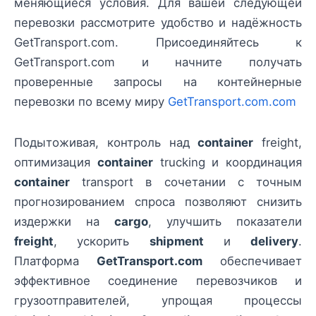
меняющиеся условия. Для вашей следующей
перевозки рассмотрите удобство и надёжность
GetTransport.com. Присоединяйтесь к
GetTransport.com и начните получать
проверенные запросы на контейнерные
перевозки по всему миру
GetTransport.com.com
Подытоживая, контроль над
container
freight,
оптимизация
container
trucking и координация
container
transport в сочетании с точным
прогнозированием спроса позволяют снизить
издержки на
cargo
, улучшить показатели
freight
, ускорить
shipment
и
delivery
.
Платформа
GetTransport.com
обеспечивает
эффективное соединение перевозчиков и
грузоотправителей, упрощая процессы