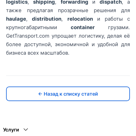
logistics
,
shipping
,
forwarding
и
dispatch
, а
также предлагая прозрачные решения для
haulage
,
distribution
,
relocation
и работы с
крупногабаритными
container
грузами.
GetTransport.com упрощает логистику, делая её
более доступной, экономичной и удобной для
бизнеса всех масштабов.
← Назад к списку статей
Услуги