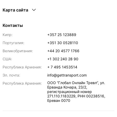
Карта сайта
Контакты
Кипр:
+357 25 123889
Португалия:
+351 30 0528110
Великобритания:
+44 20 4577 1766
США:
+1 302 240 28 90
Республика Армения:
+ 7 495 1453514
Эл. почта:
info@gettransport.com
ООО “Глобал Онлайн Тревл”, ул.
Республика Армения:
Ерванда Кочара, 23/2,
регистрационный номер
271.110.1183229, РНН 00238516
,
Ереван
0070