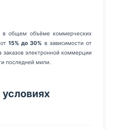
ок в общем объёме коммерческих
 от
15% до 30%
в зависимости от
ла заказов электронной коммерции
ти последней мили.
в условиях