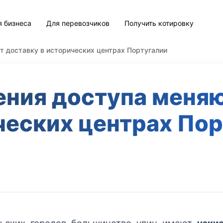
я бизнеса
Для перевозчиков
Получить котировку
т доставку в исторических центрах Португалии
ения доступа меняю
ческих центрах Пор