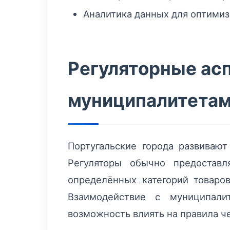
Аналитика данных для оптимиза
Регуляторные ас
муниципалитета
Португальские города развиваю
Регуляторы обычно предостав
определённых категорий товаро
Взаимодействие с муниципал
возможность влиять на правила ч