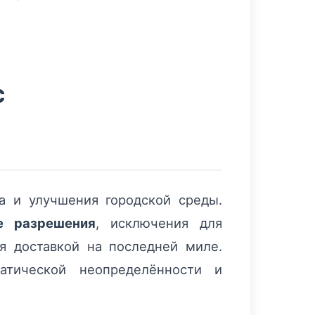
с
а и улучшения городской среды.
е разрешения
, исключения для
я доставкой на последней миле.
тической неопределённости и