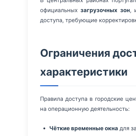
В центральных районах португа
официальных
загрузочных зон
, 
доступа, требующие корректировк
Ограничения дос
характеристики
Правила доступа в городские це
на операционную деятельность:
Чёткие временные окна
для з