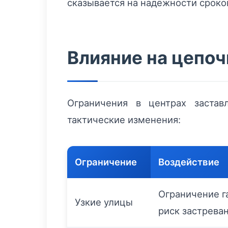
сказывается на надёжности сроко
Влияние на цепоч
Ограничения в центрах застав
тактические изменения:
Ограничение
Воздействие
Ограничение г
Узкие улицы
риск застрева