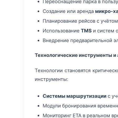
Переоснащение парка в польз
Создание или аренда
микро‑х
Планирование рейсов с учётом
Использование
TMS
и систем 
Внедрение предварительной э
Технологические инструменты и
Технологии становятся критичес
инструменты:
Системы маршрутизации
с уч
Модули бронирования временн
Мониторинг ETA в реальном вр