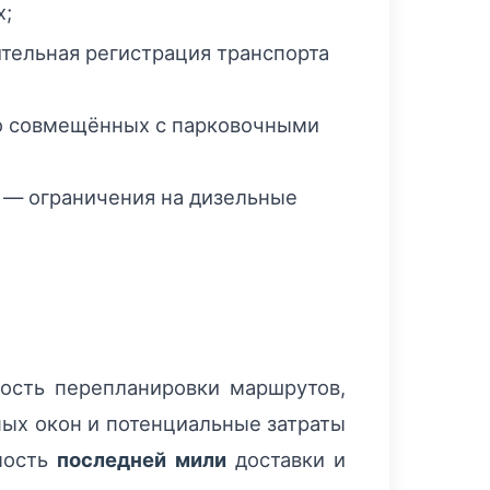
х;
тельная регистрация транспорта
то совмещённых с парковочными
х — ограничения на дизельные
ость перепланировки маршрутов,
ных окон и потенциальные затраты
мость
последней мили
доставки и