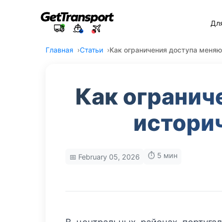
Дл
Главная
Статьи
Как ограничения доступа меняю
Как огранич
истори
⏱️ 5 мин
📅 February 05, 2026