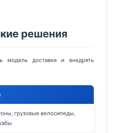
ские решения
ть модель доставки и внедрять
я
оны, грузовые велосипеды,
хабы