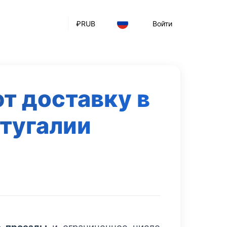
₽
RUB
Войти
т доставку в
тугалии