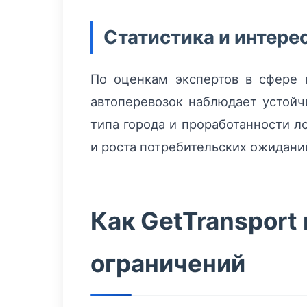
Статистика и интер
По оценкам экспертов в сфере 
автоперевозок наблюдает устойч
типа города и проработанности л
и роста потребительских ожидан
Как GetTransport
ограничений