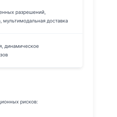
енных разрешений,
, мультимодальная доставка
я, динамическое
зов
ционных рисков: