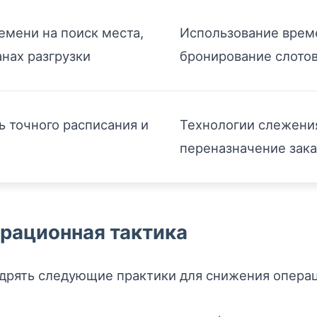
емени на поиск места,
Использование врем
анах разгрузки
бронирование слотов
 точного расписания и
Технологии слежени
переназначение зака
рационная тактика
дрять следующие практики для снижения опера