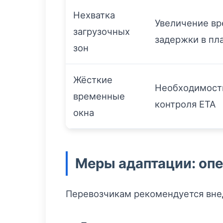
Нехватка
Увеличение вр
загрузочных
задержки в пл
зон
Жёсткие
Необходимость
временные
контроля ETA
окна
Меры адаптации: опе
Перевозчикам рекомендуется вне