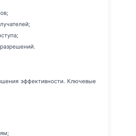
ов;
лучателей;
ступа;
 разрешений.
вышения эффективности. Ключевые
ям;