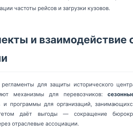
ции частоты рейсов и загрузки кузовов.
пекты и взаимодействие 
ми
т регламенты для защиты исторического центр
ляют механизмы для перевозчиков:
сезонны
в и программы для организаций, занимающихс
итетом даёт выгоды — сокращение бюрокра
ерез отраслевые ассоциации.