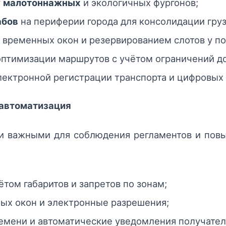
у
малотоннажных
и экологичных фургонов;
абов
на периферии города для консолидации груз
 временных окон и резервированием слотов у по
оптимизации маршрутов с учётом ограничений до
лектронной регистрации транспорта и цифровых
 автоматизация
ки важными для соблюдения регламентов и по
ётом габаритов и запретов по зонам;
ых окон и электронные разрешения;
емени и автоматические уведомления получател