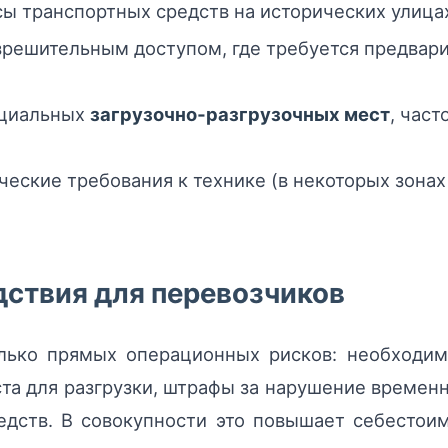
ы транспортных средств на исторических улица
зрешительным доступом, где требуется предвари
ициальных
загрузочно‑разгрузочных мест
, час
ческие требования к технике (в некоторых зона
дствия для перевозчиков
лько прямых операционных рисков: необходим
та для разгрузки, штрафы за нарушение времен
едств. В совокупности это повышает себестои