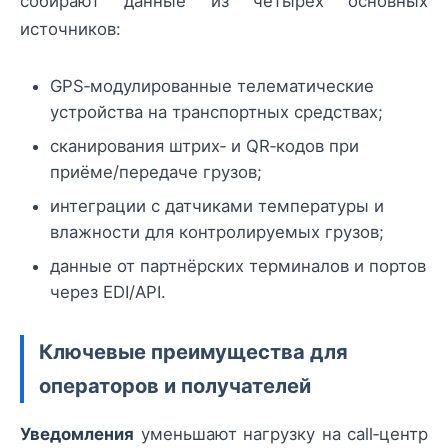
собирают данные из четырёх основных
источников:
GPS‑модулированные телематические
устройства на транспортных средствах;
сканирования штрих‑ и QR‑кодов при
приёме/передаче грузов;
интеграции с датчиками температуры и
влажности для контролируемых грузов;
данные от партнёрских терминалов и портов
через EDI/API.
Ключевые преимущества для
операторов и получателей
Уведомления
уменьшают нагрузку на call‑центр