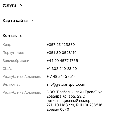
Услуги
Карта сайта
Контакты
Кипр:
+357 25 123889
Португалия:
+351 30 0528110
Великобритания:
+44 20 4577 1766
США:
+1 302 240 28 90
Республика Армения:
+ 7 495 1453514
Эл. почта:
info@gettransport.com
ООО “Глобал Онлайн Тревл”, ул.
Республика Армения:
Ерванда Кочара, 23/2,
регистрационный номер
271.110.1183229, РНН 00238516
,
Ереван
0070