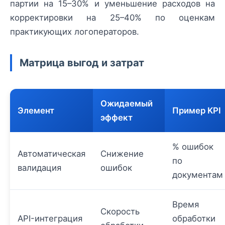
партии на 15–30% и уменьшение расходов на
корректировки на 25–40% по оценкам
практикующих логоператоров.
Матрица выгод и затрат
Ожидаемый
Элемент
Пример KPI
эффект
% ошибок
Автоматическая
Снижение
по
валидация
ошибок
документам
Время
Скорость
API-интеграция
обработки