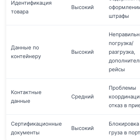
Идентификация
Высокий
оформлении
товара
штрафы
Неправильн
погрузка/
Данные по
Высокий
разгрузка,
контейнеру
дополнител
рейсы
Проблемы
Контактные
Средний
координаци
данные
отказ в при
Сертификационные
Блокировка
Высокий
документы
груза в пор