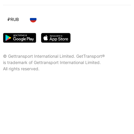
₽
RUB
© Gettransport International Limited. GetTransport®
is trademark of Gettransport International Limited.
All rights reserved.