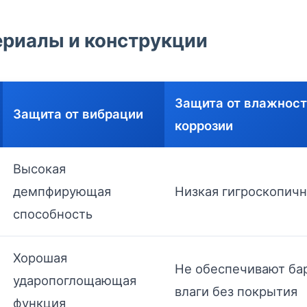
риалы и конструкции
Защита от влажност
Защита от вибрации
коррозии
Высокая
демпфирующая
Низкая гигроскопич
способность
Хорошая
Не обеспечивают ба
ударопоглощающая
влаги без покрытия
функция