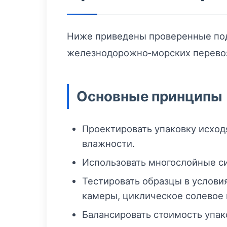
Ниже приведены проверенные под
железнодорожно‑морских перевоз
Основные принципы
Проектировать упаковку исход
влажности.
Использовать многослойные си
Тестировать образцы в услов
камеры, циклическое солевое 
Балансировать стоимость упак