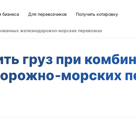
я бизнеса
Для перевозчиков
Получить котировку
ированных железнодорожно‑морских перевозках
ить груз при комби
орожно‑морских п