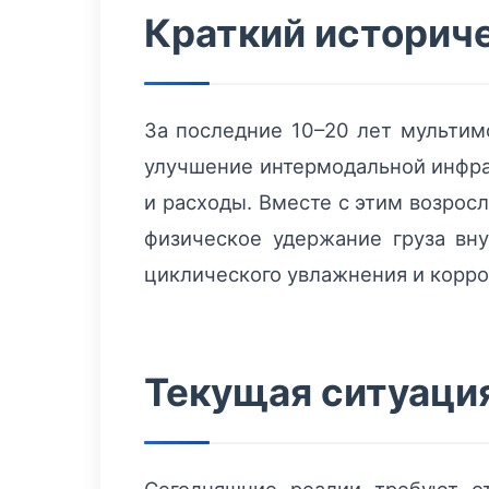
Краткий историче
За последние 10–20 лет мультимо
улучшение интермодальной инфра
и расходы. Вместе с этим возрос
физическое удержание груза вн
циклического увлажнения и корро
Текущая ситуация