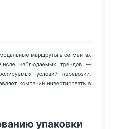
имодальные маршруты в сегментах
В числе наблюдаемых трендов —
ролируемых условий перевозки.
авляет компаний инвестировать в
ованию упаковки