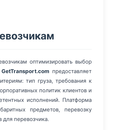
ревозчикам
евозчикам оптимизировать выбор
.
GetTransport.com
предоставляет
итериям: тип груза, требования к
корпоративных политик клиентов и
етентных исполнений. Платформа
баритных предметов, перевозку
в для перевозчика.