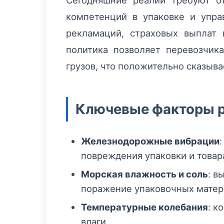
Сегодняшние реалии требуют о
компетенций в упаковке и упра
рекламаций, страховых выплат
политика позволяет перевозчик
грузов, что положительно сказыва
Ключевые факторы 
Железнодорожные вибрации
повреждения упаковки и товар
Морская влажность и соль
: в
поражение упаковочных матер
Температурные колебания
: к
влаги.