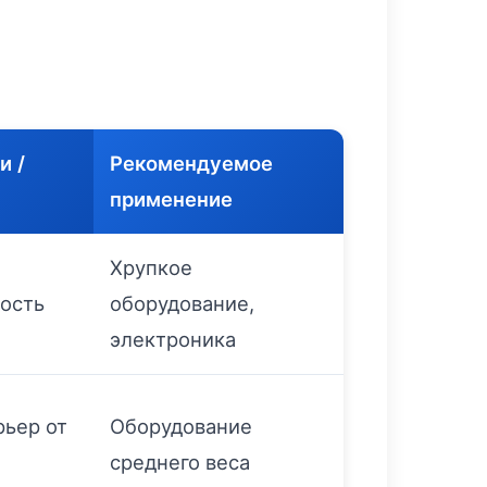
и /
Рекомендуемое
применение
Хрупкое
ность
оборудование,
электроника
рьер от
Оборудование
среднего веса