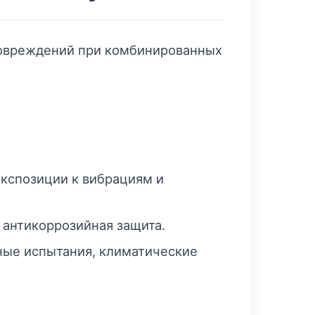
повреждений при комбинированных
экспозиции к вибрациям и
 антикоррозийная защита.
ные испытания, климатические