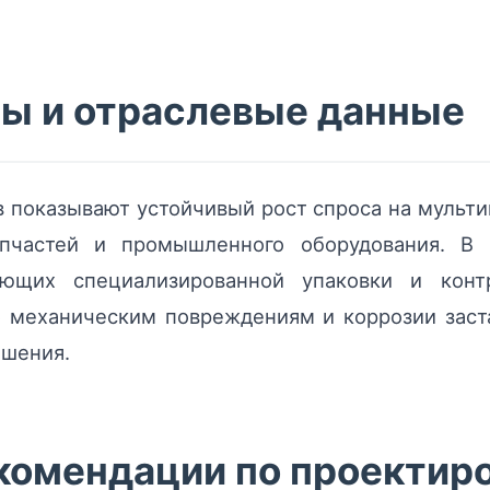
ы и отраслевые данные
в показывают устойчивый рост спроса на мульт
апчастей и промышленного оборудования. 
ющих специализированной упаковки и конт
 механическим повреждениям и коррозии заст
ешения.
комендации по проектир