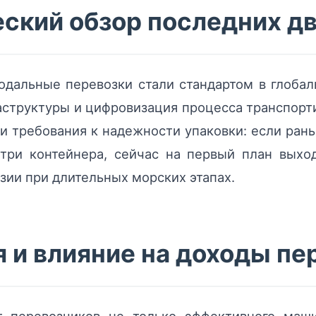
ский обзор последних д
дальные перевозки стали стандартом в глобал
структуры и цифровизация процесса транспорти
ли требования к надежности упаковки: если ран
утри контейнера, сейчас на первый план выхо
зии при длительных морских этапах.
 и влияние на доходы пе