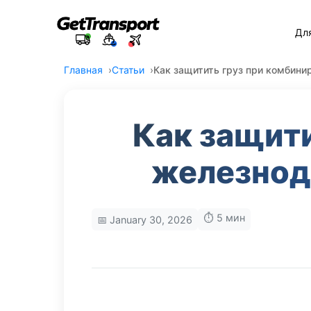
Дл
Главная
Статьи
Как защитить груз при комбин
Как защит
железнод
⏱️ 5 мин
📅 January 30, 2026