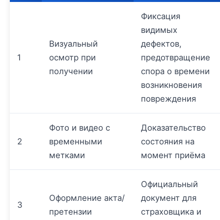
Фиксация
видимых
Визуальный
дефектов,
1
осмотр при
предотвращение
получении
спора о времени
возникновения
повреждения
Фото и видео с
Доказательство
2
временными
состояния на
метками
момент приёма
Официальный
Оформление акта/
документ для
3
претензии
страховщика и