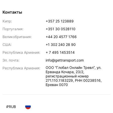
Контакты
Кипр:
+357 25 123889
Португалия:
+351 30 0528110
Великобритания:
+44 20 4577 1766
США:
+1 302 240 28 90
Республика Армения:
+ 7 495 1453514
Эл. почта:
info@gettransport.com
ООО “Глобал Онлайн Тревл”, ул.
Республика Армения:
Ерванда Кочара, 23/2,
регистрационный номер
271.110.1183229, РНН 00238516
,
Ереван
0070
₽
RUB