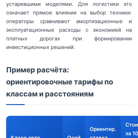
устаревшими моделями. Для логистики это
означает прямое влияние на выбор техники:
операторы сравнивают амортизационные и
эксплуатационные расходы с экономией на
платных дорогах при формировании
инвестиционных решений.
Пример расчёта:
ориентировочные тарифы по
классам и расстояниям
Сто
Ориентир.
за 1
Класс авто
Осей
ставка,