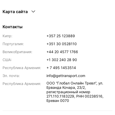
Карта сайта
Контакты
Кипр:
+357 25 123889
Португалия:
+351 30 0528110
Великобритания:
+44 20 4577 1766
США:
+1 302 240 28 90
Республика Армения:
+ 7 495 1453514
Эл. почта:
info@gettransport.com
ООО “Глобал Онлайн Тревл”, ул.
Республика Армения:
Ерванда Кочара, 23/2,
регистрационный номер
271.110.1183229, РНН 00238516
,
Ереван
0070