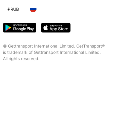
₽
RUB
© Gettransport International Limited. GetTransport®
is trademark of Gettransport International Limited.
All rights reserved.