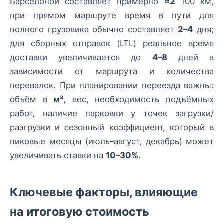
Барселоной составляет примерно
≈2
100 км,
при прямом маршруте время в пути для
полного грузовика обычно составляет
2–4
дня;
для сборных отправок (LTL) реальное время
доставки увеличивается до
4–8
дней в
зависимости от маршрута и количества
перевалок. При планировании переезда важны:
объём в
м³
, вес, необходимость подъёмных
работ, наличие парковки у точек загрузки/
разгрузки и сезонный коэффициент, который в
пиковые месяцы (июль–август, декабрь) может
увеличивать ставки на
10–30%
.
Ключевые факторы, влияющие
на итоговую стоимость