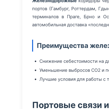
Железнодорожные
коридоры чер
портов (Гамбург, Роттердам, Гд
терминалов в Праге, Брно и О
автомобильная доставка «последн
Преимущества желез
Снижение себестоимости на д
Уменьшение выбросов CO2 и п
Лучшие условия для работы с
Портовые связи 