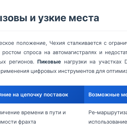
зовы и узкие места
еское положение, Чехия сталкивается с огран
 ростом спроса на автомагистралях и недост
ых регионов.
Пиковые
нагрузки на участках D
применения цифровых инструментов для оптимиз
яние на цепочку поставок
Возможные м
личение времени в пути и
Ре‑маршрутиза
имости фрахта
использование