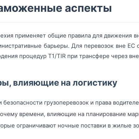
таможенные аспекты
Чехия применяет общие правила для движения вн
инистративные барьеры. Для перевозок вне ЕС
дения процедур T1/TIR при трансфере через вн
ы, влияющие на логистику
и безопасности грузоперевозок и права водителе
бочему времени, влияющие на планирование мар
торые ограничивают ночные поставки в жилые з