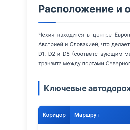
Расположение и 
Чехия находится в центре Евро
Австрией и Словакией, что делае
D1, D2 и D8 (соответствующим м
транзита между портами Северно
Ключевые автодоро
Коридор
Маршрут