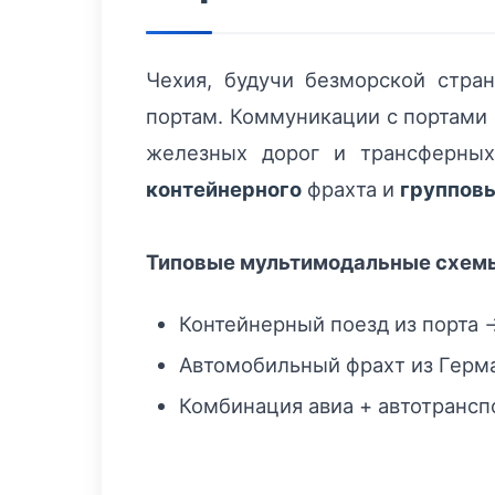
Чехия, будучи безморской стра
портам. Коммуникации с портами 
железных дорог и трансферных
контейнерного
фрахта и
группов
Типовые мультимодальные схем
Контейнерный поезд из порта 
Автомобильный фрахт из Герма
Комбинация авиа + автотранспо