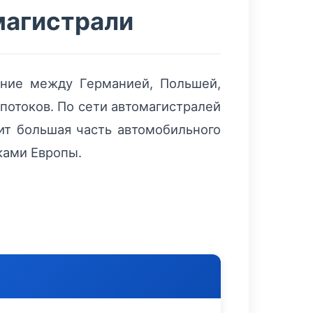
магистрали
ение между Германией, Польшей,
потоков. По сети автомагистралей
ит большая часть автомобильного
ками Европы.