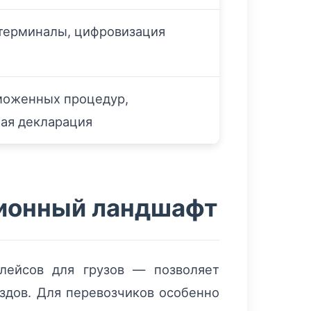
терминалы, цифровизация
моженных процедур,
ая декларация
ионный ландшафт
лейсов для грузов — позволяет
ездов. Для перевозчиков особенно