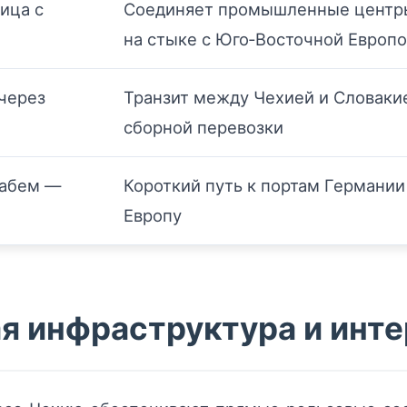
ица с
Соединяет промышленные центр
на стыке с Юго‑Восточной Европ
через
Транзит между Чехией и Словаки
сборной перевозки
Лабем —
Короткий путь к портам Германи
й
Европу
 инфраструктура и инт