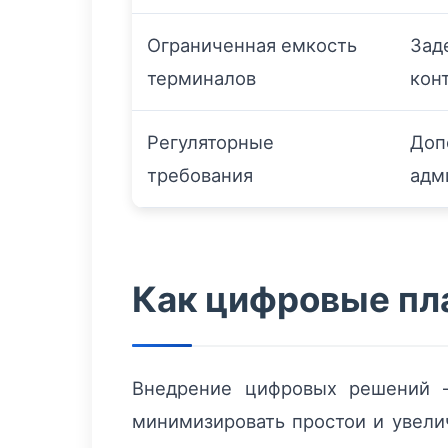
Ограниченная емкость
Зад
терминалов
кон
Регуляторные
Доп
требования
адм
Как цифровые п
Внедрение цифровых решений —
минимизировать простои и увелич