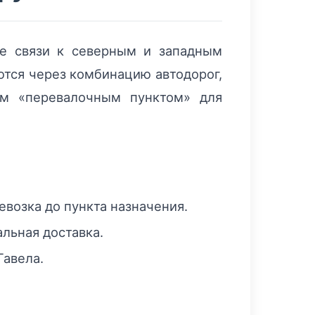
ые связи к северным и западным
ются через комбинацию автодорог,
ым «перевалочным пунктом» для
возка до пункта назначения.
льная доставка.
Гавела.