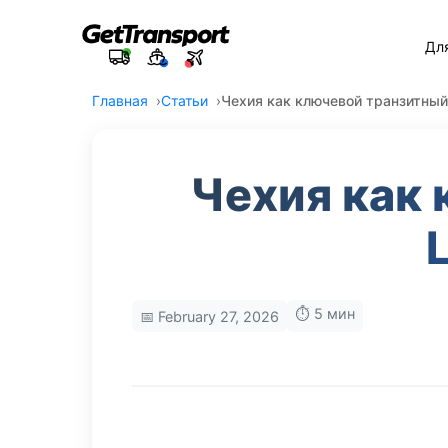
Дл
Главная
Статьи
Чехия как ключевой транзитны
Чехия как
⏱️ 5 мин
📅 February 27, 2026