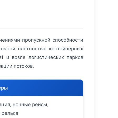
ичениями пропускной способности
аточной плотностью контейнерных
1 и возле логистических парков
ации потоков.
еры
ция, ночные рейсы,
 рельса