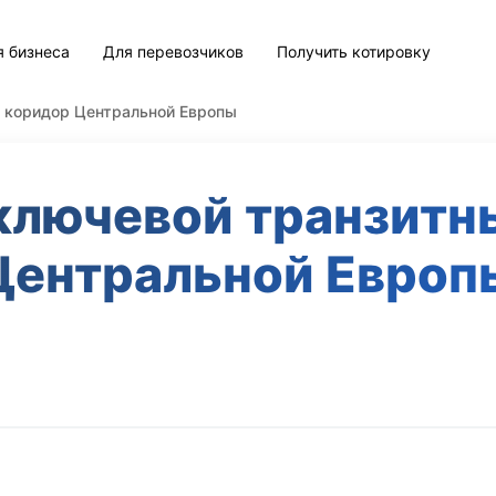
я бизнеса
Для перевозчиков
Получить котировку
й коридор Центральной Европы
 ключевой транзитн
Центральной Европ