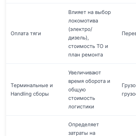
Влияет на выбор
локомотива
(электро/
Оплата тяги
Пере
дизель),
стоимость ТО и
план ремонта
Увеличивают
время оборота и
Терминальные и
Грузо
общую
Handling сборы
грузо
стоимость
логистики
Определяет
затраты на