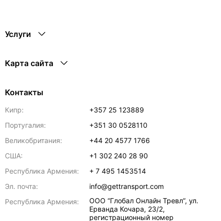
Услуги
Карта сайта
Контакты
Кипр:
+357 25 123889
Португалия:
+351 30 0528110
Великобритания:
+44 20 4577 1766
США:
+1 302 240 28 90
Республика Армения:
+ 7 495 1453514
Эл. почта:
info@gettransport.com
ООО “Глобал Онлайн Тревл”, ул.
Республика Армения:
Ерванда Кочара, 23/2,
регистрационный номер