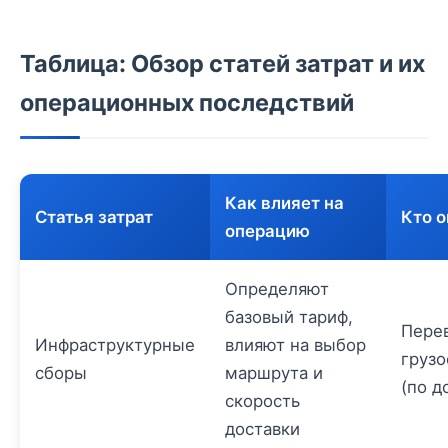
Таблица: Обзор статей затрат и их
операционных последствий
Как влияет на
Статья затрат
Кто 
операцию
Определяют
базовый тариф,
Пере
Инфраструктурные
влияют на выбор
грузо
сборы
маршрута и
(по д
скорость
доставки