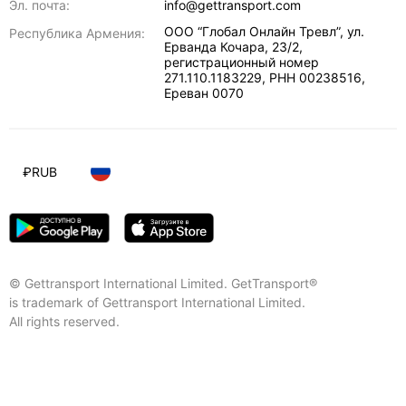
Эл. почта:
info@gettransport.com
ООО “Глобал Онлайн Тревл”, ул.
Республика Армения:
Ерванда Кочара, 23/2,
регистрационный номер
271.110.1183229, РНН 00238516
,
Ереван
0070
₽
RUB
© Gettransport International Limited. GetTransport®
is trademark of Gettransport International Limited.
All rights reserved.