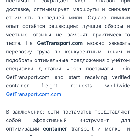
постаматов сокращает число отказов при
доставке, оптимизирует маршруты и снижает
стоимость последней мили. Однако личный
опыт остаётся решающим: лучшие обзоры и
честные отзывы не заменят практического
теста. На
GetTransport.com
можно заказать
перевозку груза по конкурентным ценам и
подобрать оптимальные предложения с учётом
специфики доставки через постаматы. Join
GetTransport.com and start receiving verified
container freight requests worldwide
GetTransport.com.com
В заключение: сети постаматов представляют
собой эффективный инструмент для
оптимизации
container
transport и мелко- и