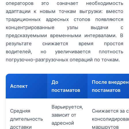
операторов это означает необходимость
адаптации к новым точкам выгрузки: вместо
традиционных адресных стопов появляются
концентрированные узлы выдачи с
предсказуемыми временными интервалами. В
результате снижается время простоя
водителей, но увеличивается плотность
погрузочно-разгрузочных операций по точкам.
До
После внедрен
Аспект
постаматов
постаматов
Варьируется,
Средняя
Снижается за 
зависит от
длительность
консолидирова
адресной
доставки
маршрутов