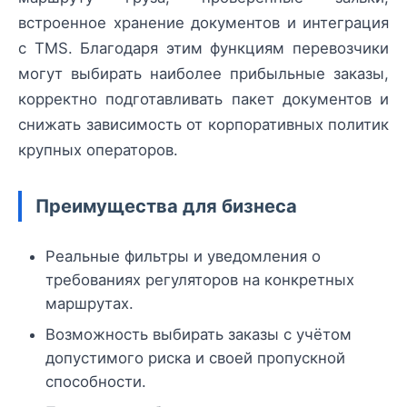
встроенное хранение документов и интеграция
с TMS. Благодаря этим функциям перевозчики
могут выбирать наиболее прибыльные заказы,
корректно подготавливать пакет документов и
снижать зависимость от корпоративных политик
крупных операторов.
Преимущества для бизнеса
Реальные фильтры и уведомления о
требованиях регуляторов на конкретных
маршрутах.
Возможность выбирать заказы с учётом
допустимого риска и своей пропускной
способности.