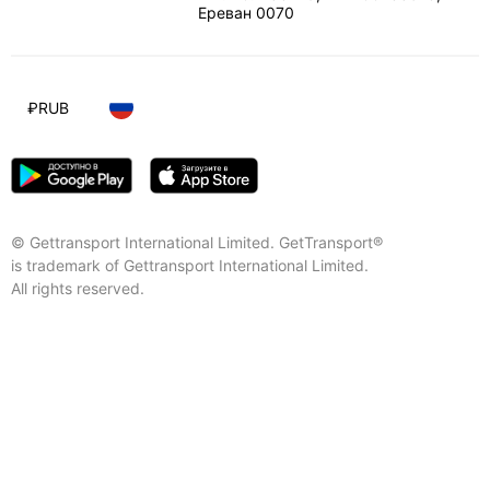
Ереван
0070
₽
RUB
© Gettransport International Limited. GetTransport®
is trademark of Gettransport International Limited.
All rights reserved.