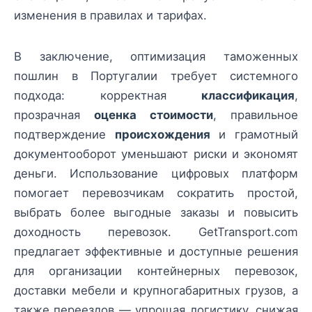
изменения в правилах и тарифах.
В заключение, оптимизация таможенных
пошлин в Португалии требует системного
подхода: корректная
классификация
,
прозрачная
оценка стоимости
, правильное
подтверждение
происхождения
и грамотный
документооборот уменьшают риски и экономят
деньги. Использование цифровых платформ
помогает перевозчикам сократить простой,
выбрать более выгодные заказы и повысить
доходность перевозок. GetTransport.com
предлагает эффективные и доступные решения
для организации контейнерных перевозок,
доставки мебели и крупногабаритных грузов, а
также переездов — упрощая логистику, снижая