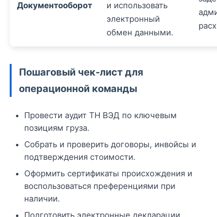
Документооборот
и использовать
адм
электронный
расх
обмен данными.
Пошаговый чек‑лист для
операционной команды
Провести аудит ТН ВЭД по ключевым
позициям груза.
Собрать и проверить договоры, инвойсы и
подтверждения стоимости.
Оформить сертификаты происхождения и
воспользоваться преференциями при
наличии.
Подготовить электронные декларации