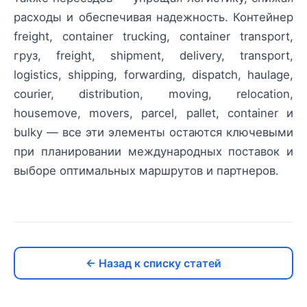
расходы и обеспечивая надежность. Контейнер
freight, container trucking, container transport,
груз, freight, shipment, delivery, transport,
logistics, shipping, forwarding, dispatch, haulage,
courier, distribution, moving, relocation,
housemove, movers, parcel, pallet, container и
bulky — все эти элементы остаются ключевыми
при планировании международных поставок и
выборе оптимальных маршрутов и партнеров.
← Назад к списку статей