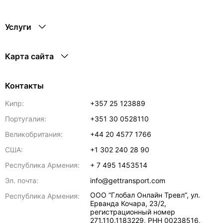
Услуги
Карта сайта
Контакты
Кипр:
+357 25 123889
Португалия:
+351 30 0528110
Великобритания:
+44 20 4577 1766
США:
+1 302 240 28 90
Республика Армения:
+ 7 495 1453514
Эл. почта:
info@gettransport.com
ООО “Глобал Онлайн Тревл”, ул.
Республика Армения:
Ерванда Кочара, 23/2,
регистрационный номер
271.110.1183229, РНН 00238516
,