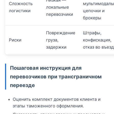
Сложность
мультимодаль
локальные
логистики
цепочки и
перевозчики
брокеры
Повреждение
Штрафы,
Риски
груза,
конфискация,
задержки
отказ во въез
Пошаговая инструкция для
перевозчиков при трансграничном
переезде
Оценить комплект документов клиента и
этапы таможенного оформления.