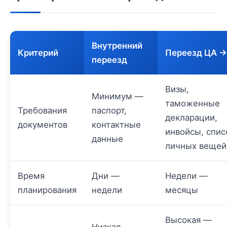
Внутренний
Критерий
Переезд ЦА →
переезд
Визы,
Минимум —
таможенные
Требования
паспорт,
декларации,
документов
контактные
инвойсы, спис
данные
личных вещей
Время
Дни —
Недели —
планирования
недели
месяцы
Высокая —
Низкая —