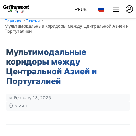
₽
RUB
Главная
Статьи
Мультимодальные коридоры между Центральной Азией и
Португалией
Мультимодальные
коридоры между
Центральной Азией и
Португалией
📅 February 13, 2026
⏱️ 5 мин