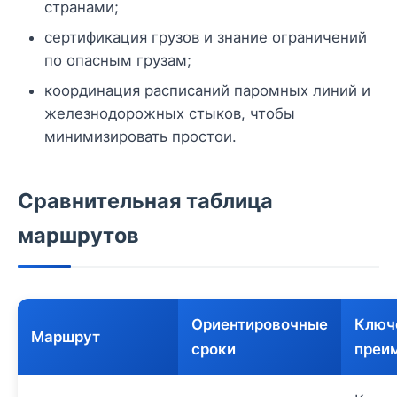
странами;
сертификация грузов и знание ограничений
по опасным грузам;
координация расписаний паромных линий и
железнодорожных стыков, чтобы
минимизировать просто­и.
Сравнительная таблица
маршрутов
Ориентировочные
Ключ
Маршрут
сроки
преи