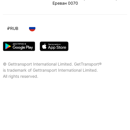
Ереван
0070
₽
RUB
© Gettransport International Limited. GetTransport®
is trademark of Gettransport International Limited.
All rights reserved.