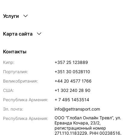
Услуги
Карта сайта
Контакты
Кипр:
+357 25 123889
Португалия:
+351 30 0528110
Великобритания:
+44 20 4577 1766
США:
+1 302 240 28 90
Республика Армения:
+ 7 495 1453514
Эл. почта:
info@gettransport.com
ООО “Глобал Онлайн Тревл”, ул.
Республика Армения:
Ерванда Кочара, 23/2,
регистрационный номер
271.110.1183229, РНН 00238516
,