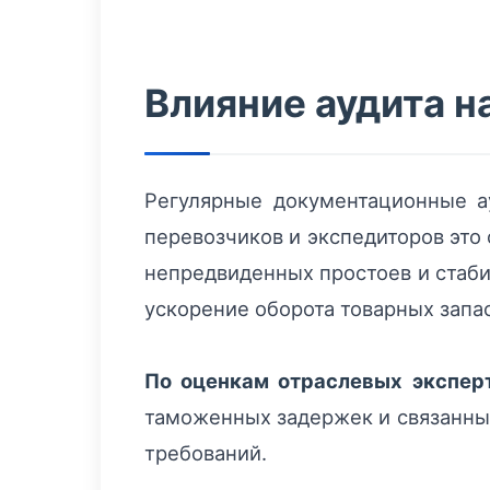
Влияние аудита н
Регулярные документационные а
перевозчиков и экспедиторов это
непредвиденных простоев и стаби
ускорение оборота товарных запа
По оценкам отраслевых экспер
таможенных задержек и связанных
требований.