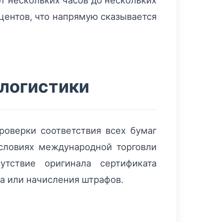
т нескольких часов до нескольких
центов, что напрямую сказывается
 логистики
роверки соответствия всех бумаг
условиях международной торговли
тствие оригинала сертификата
а или начисления штрафов.