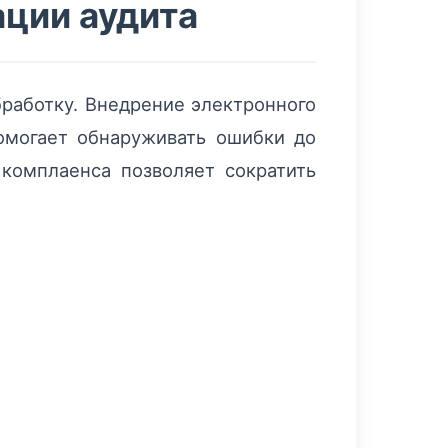
ации аудита
бработку. Внедрение электронного
омогает обнаруживать ошибки до
комплаенса позволяет сократить