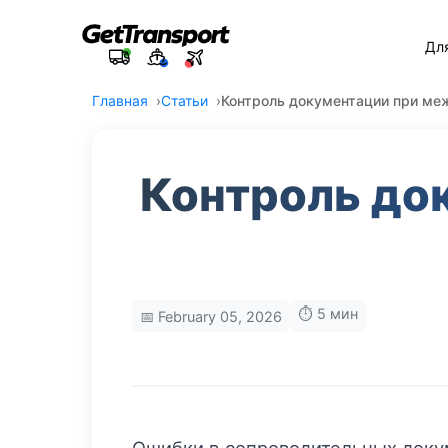
Дл
Главная
Статьи
Контроль документации при ме
Контроль до
⏱️ 5 мин
📅 February 05, 2026