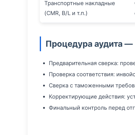
Транспортные накладные
(CMR, B/L и т.п.)
Процедура аудита —
Предварительная сверка: прове
Проверка соответствия: инвойс
Сверка с таможенными требов
Корректирующие действия: уст
Финальный контроль перед отг