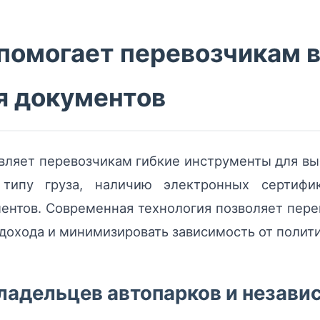
 помогает перевозчикам 
я документов
вляет перевозчикам гибкие инструменты для вы
типу груза, наличию электронных сертифик
ентов. Современная технология позволяет пере
ь дохода и минимизировать зависимость от полит
ладельцев автопарков и незави