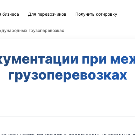
я бизнеса
Для перевозчиков
Получить котировку
ждународных грузоперевозках
кументации при м
грузоперевозках