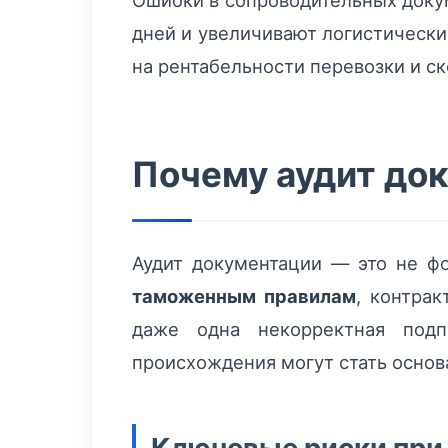
Ошибки в сопроводительных докум
дней и увеличивают логистически
на рентабельности перевозки и ск
Почему аудит док
Аудит документации — это не фо
таможенным правилам
, контра
даже одна некорректная подп
происхождения могут стать основ