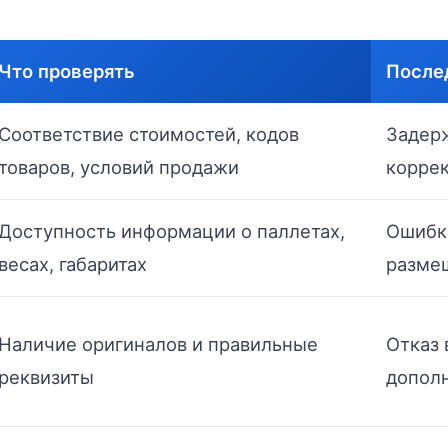
Что проверять
После
Соответствие стоимостей, кодов
Задерж
товаров, условий продажи
коррек
Доступность информации о паллетах,
Ошибки
весах, габаритах
разме
Наличие оригиналов и правильные
Отказ 
реквизиты
допол