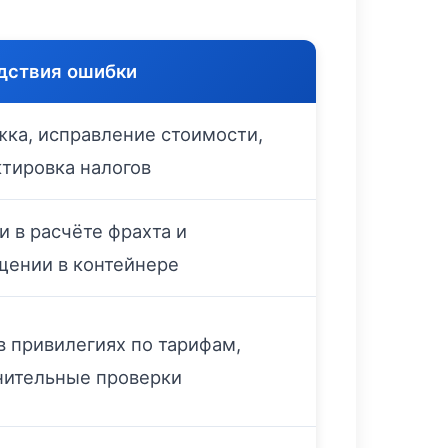
дствия ошибки
ка, исправление стоимости,
тировка налогов
 в расчёте фрахта и
щении в контейнере
в привилегиях по тарифам,
нительные проверки