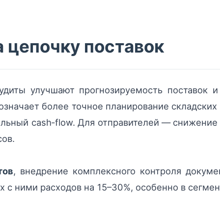
а цепочку поставок
удиты улучшают прогнозируемость поставок и
 означает более точное планирование складских
льный cash‑flow. Для отправителей — снижение
сов.
тов
, внедрение комплексного контроля докуме
 с ними расходов на 15–30%, особенно в сегмен