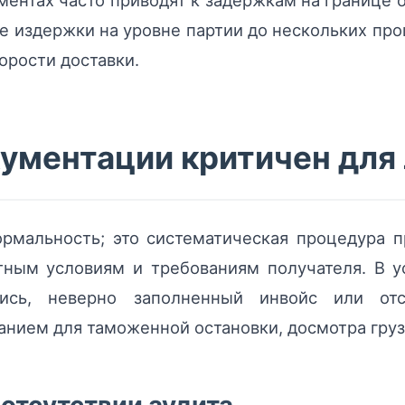
ентах часто приводят к задержкам на границе о
е издержки на уровне партии до нескольких про
орости доставки.
ументации критичен для
рмальность; это систематическая процедура п
ктным условиям и требованиям получателя. В 
ись, неверно заполненный инвойс или отсу
анием для таможенной остановки, досмотра груз