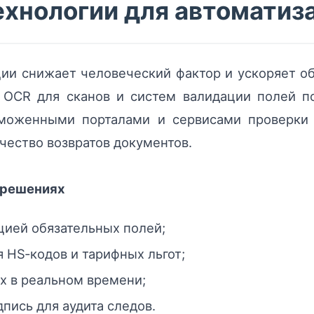
хнологии для автоматиз
ии снижает человеческий фактор и ускоряет о
к OCR для сканов и систем валидации полей п
таможенными порталами и сервисами проверки 
чество возвратов документов.
‑решениях
цией обязательных полей;
 HS‑кодов и тарифных льгот;
х в реальном времени;
пись для аудита следов.