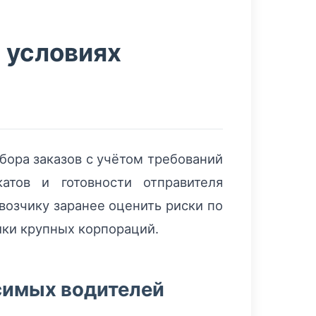
в условиях
бора заказов с учётом требований
атов и готовности отправителя
возчику заранее оценить риски по
ики крупных корпораций.
симых водителей