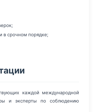
верок;
 в срочном порядке;
тации
ствующих каждой международной
торы и эксперты по соблюдению