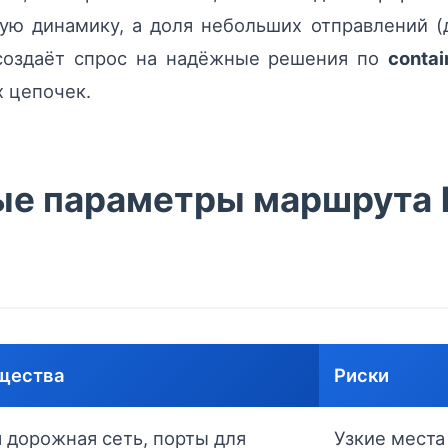
ю динамику, а доля небольших отправлений (д
 создаёт спрос на надёжные решения по
contai
 цепочек.
ые параметры маршрута 
щества
Риски
я дорожная сеть, порты для
Узкие места