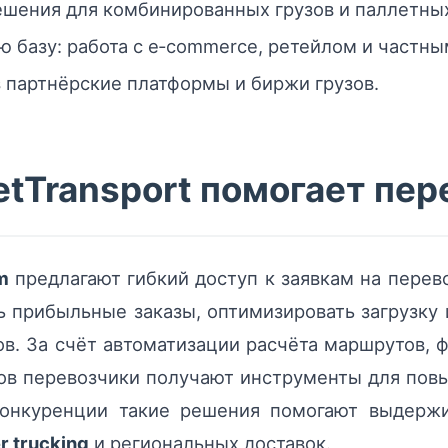
шения для комбинированных грузов и паллетны
 базу: работа с e‑commerce, ретейлом и частн
 партнёрские платформы и биржи грузов.
tTransport помогает пе
m
предлагают гибкий доступ к заявкам на перево
 прибыльные заказы, оптимизировать загрузку
в. За счёт автоматизации расчёта маршрутов, фи
ов перевозчики получают инструменты для пов
конкуренции такие решения помогают выдерж
r trucking
и региональных доставок.