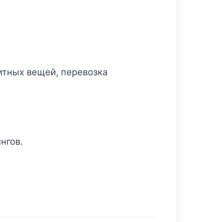
итных вещей, перевозка
нгов.