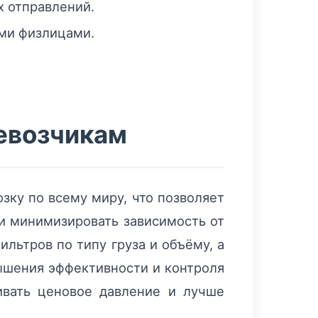
х отправлений.
ыми физлицами.
ревозчикам
зку по всему миру, что позволяет
 и минимизировать зависимость от
льтров по типу груза и объёму, а
ышения эффективности и контроля
ивать ценовое давление и лучше