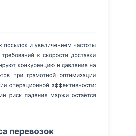
х посылок и увеличением частоты
требований к скорости доставки
лируют конкуренцию и давление на
отов при грамотной оптимизации
нии операционной эффективности;
ии риск падения маржи остаётся
са перевозок