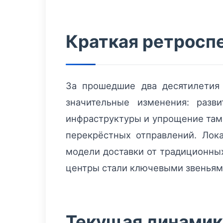
Краткая ретроспе
За прошедшие два десятилетия
значительные изменения: разв
инфраструктуры и упрощение там
перекрёстных отправлений. Лок
модели доставки от традиционных
центры стали ключевыми звеньям
Текущая динамика