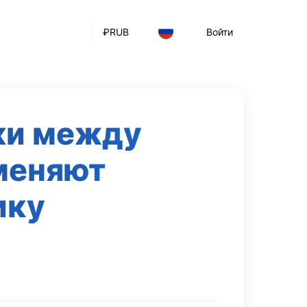
₽
RUB
Войти
ки между
меняют
ику