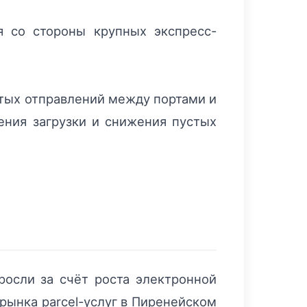
я со стороны крупных экспресс-
стых отправлений между портами и
ения загрузки и снижения пустых
росли за счёт роста электронной
рынка parcel-услуг в Пиренейском