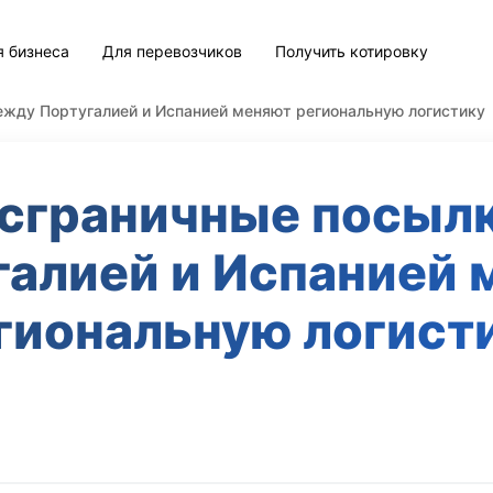
я бизнеса
Для перевозчиков
Получить котировку
ежду Португалией и Испанией меняют региональную логистику
нсграничные посыл
галией и Испанией 
гиональную логист