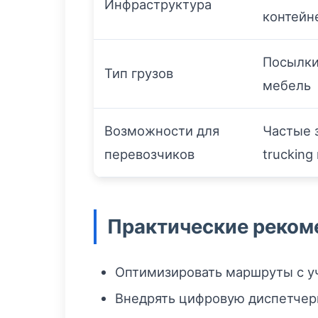
Инфраструктура
контейн
Посылки
Тип грузов
мебель
Возможности для
Частые з
перевозчиков
truckin
Практические реком
Оптимизировать маршруты с уч
Внедрять цифровую диспетчери