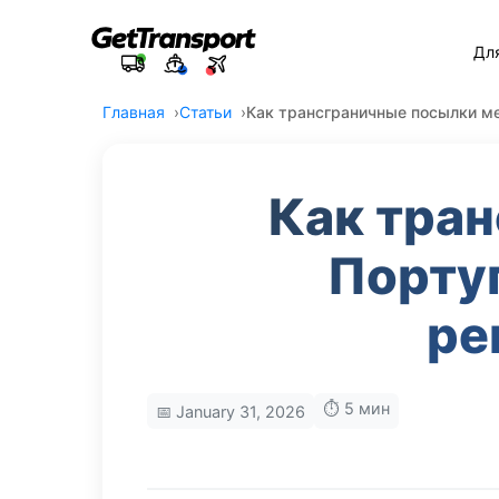
Дл
Главная
Статьи
Как трансграничные посылки м
Как тра
Порту
ре
⏱️ 5 мин
📅 January 31, 2026