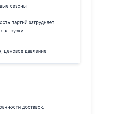
овые сезоны
сть партий затрудняет
 загрузку
, ценовое давление
рачности доставок.