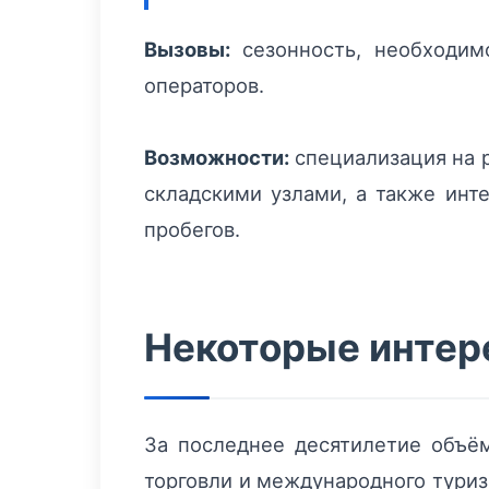
Вызовы:
сезонность, необходимо
операторов.
Возможности:
специализация на р
складскими узлами, а также инт
пробегов.
Некоторые интер
За последнее десятилетие объём
торговли и международного туриз