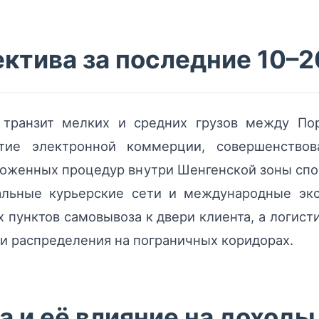
ктива за последние 10–2
 транзит мелких и средних грузов между Пор
итие электронной коммерции, совершенствов
оженных процедур внутри Шенгенской зоны сп
альные курьерские сети и международные экс
 пунктов самовывоза к двери клиента, а логист
и распределения на пограничных коридорах.
 и её влияние на доходы