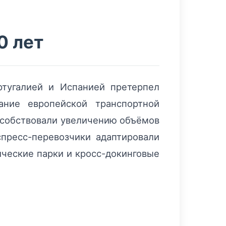
0 лет
тугалией и Испанией претерпел
ание европейской транспортной
особствовали увеличению объёмов
пресс-перевозчики адаптировали
ические парки и кросс-докинговые