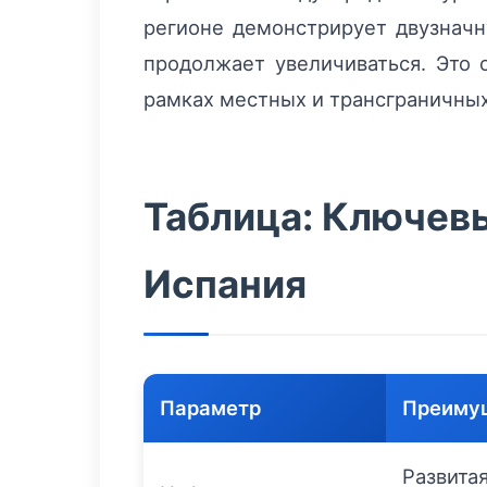
регионе демонстрирует двузначну
продолжает увеличиваться. Это
рамках местных и трансграничных
Таблица: Ключев
Испания
Параметр
Преиму
Развита