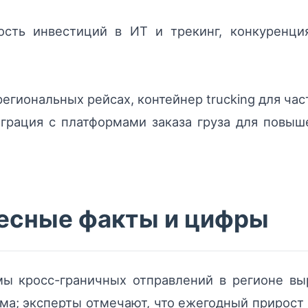
сть инвестиций в ИТ и трекинг, конкуренци
егиональных рейсах, контейнер trucking для ча
еграция с платформами заказа груза для повыш
есные факты и цифры
ы кросс-граничных отправлений в регионе вы
ма; эксперты отмечают, что ежегодный прирост 