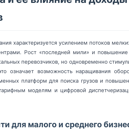
в
ания характеризуется усилением потоков мелки
нтрами. Рост «последней мили» и повышение 
кальных перевозчиков, но одновременно стиму
это означает возможность наращивания обор
менных платформ для поиска грузов и повыше
 тарифным моделям и цифровой диспетчеризац
и для малого и среднего бизне