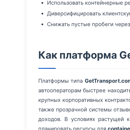
Использовать контейнерные ре
Диверсифицировать клиентскую
Снижать пустые пробеги через
Как платформа Ge
Платформы типа
GetTransport.co
автооператорам быстрее находить
крупных корпоративных контракто
также прозрачной системы отзыв
доходов. В условиях растущей 
планировать ресурсы для
containe