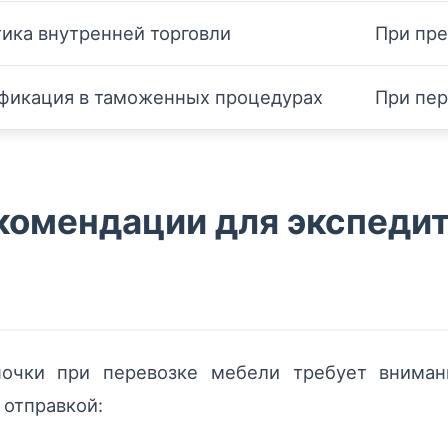
тика внутренней торговли
При пре
фикация в таможенных процедурах
При пер
комендации для экспедит
почки при перевозке мебели требует вниман
 отправкой: