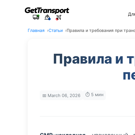
Дл
Главная
Статьи
Правила и требования при тран
Правила и 
п
⏱️ 5 мин
📅 March 06, 2026