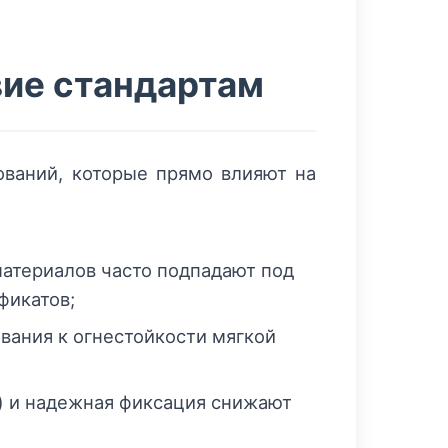
вие стандартам
ований, которые прямо влияют на
материалов часто подпадают под
фикатов;
вания к огнестойкости мягкой
 и надежная фиксация снижают