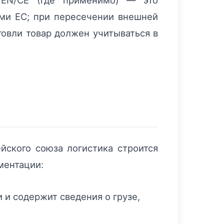
 EN/CE (где применимо) — это
ми ЕС; при пересечении внешней
говли товар должен учитываться в
йского союза логистика строится
ментации:
и содержит сведения о грузе,