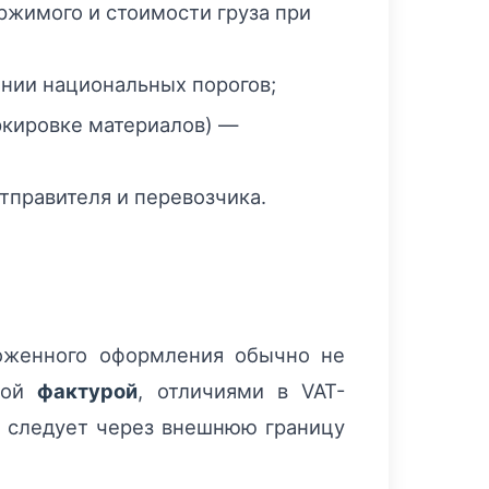
ржимого и стоимости груза при
ении национальных порогов;
ркировке материалов) —
тправителя и перевозчика.
оженного оформления обычно не
нной
фактурой
, отличиями в VAT-
уз следует через внешнюю границу