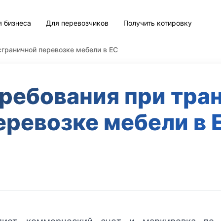
я бизнеса
Для перевозчиков
Получить котировку
сграничной перевозке мебели в ЕС
требования при тра
еревозке мебели в 