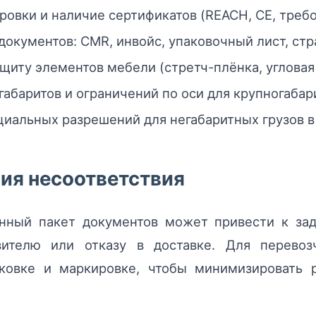
овки и наличие сертификатов (REACH, CE, требо
окументов: CMR, инвойс, упаковочный лист, стр
щиту элементов мебели (стретч-плёнка, угловая 
габаритов и ограничений по оси для крупногабар
иальных разрешений для негабаритных грузов в 
ия несоответствия
нный пакет документов может привести к зад
авителю или отказу в доставке. Для перевоз
ковке и маркировке, чтобы минимизировать 