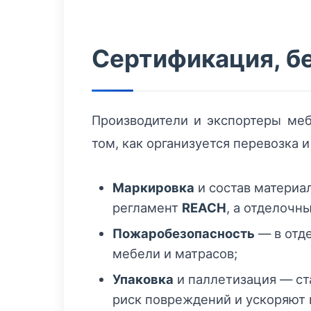
Сертификация, б
Производители и экспортеры меб
том, как организуется перевозка 
Маркировка
и состав материа
регламент
REACH
, а отделочн
Пожаробезопасность
— в отд
мебели и матрасов;
Упаковка
и паллетизация — с
риск повреждений и ускоряют п