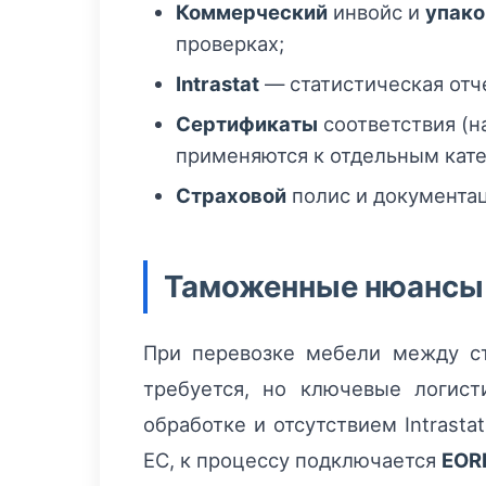
Коммерческий
инвойс и
упак
проверках;
Intrastat
— статистическая отч
Сертификаты
соответствия (н
применяются к отдельным кате
Страховой
полис и документац
Таможенные нюансы 
При перевозке мебели между с
требуется, но ключевые логис
обработке и отсутствием Intrast
ЕС, к процессу подключается
EOR