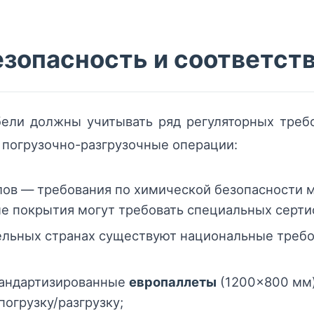
езопасность и соответст
ели должны учитывать ряд регуляторных треб
и погрузочно-разгрузочные операции:
лов — требования по химической безопасности 
ые покрытия могут требовать специальных серти
ельных странах существуют национальные требо
тандартизированные
европаллеты
(1200×800 мм)
огрузку/разгрузку;