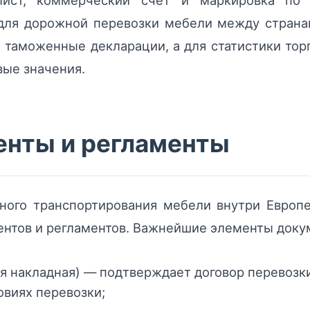
лист, коммерческий счет и маркировка по
для дорожной перевозки мебели между страна
 таможенные декларации, а для статистики тор
вые значения.
нты и регламенты
ного транспортирования мебели внутри Европе
ентов и регламентов. Важнейшие элементы доку
накладная) — подтверждает договор перевозки 
овиях перевозки;