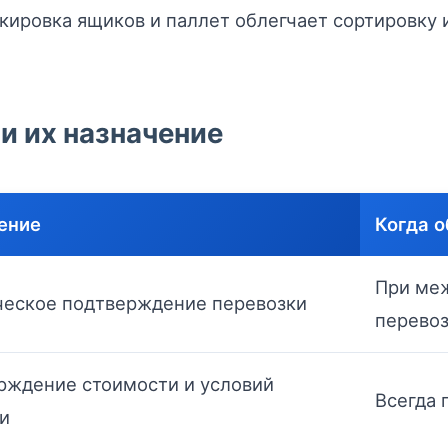
кировка ящиков и паллет облегчает сортировку
и их назначение
ение
Когда о
При ме
еское подтверждение перевозки
перево
рждение стоимости и условий
Всегда 
и