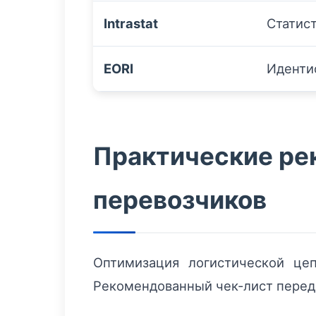
Intrastat
Статис
EORI
Иденти
Практические ре
перевозчиков
Оптимизация логистической це
Рекомендованный чек-лист перед