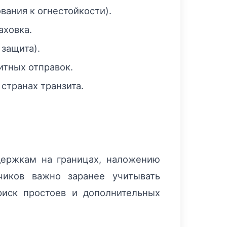
вания к огнестойкости).
аховка.
защита).
итных отправок.
странах транзита.
ержкам на границах, наложению
чиков важно заранее учитывать
риск простоев и дополнительных