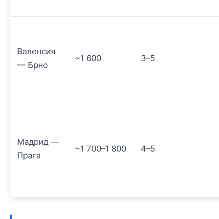
Валенсия
~1 600
3–5
— Брно
Мадрид —
~1 700–1 800
4–5
Прага