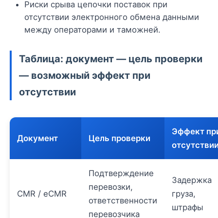
Риски срыва цепочки поставок при
отсутствии электронного обмена данными
между операторами и таможней.
Таблица: документ — цель проверки
— возможный эффект при
отсутствии
Эффект пр
Документ
Цель проверки
отсутстви
Подтверждение
Задержка
перевозки,
CMR / eCMR
груза,
ответственности
штрафы
перевозчика