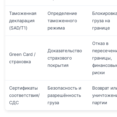
Таможенная
Определение
Блокировк
декларация
таможенного
груза на
(SAD/T1)
режима
границе
Отказ в
Доказательство
пересечен
Green Card /
страхового
границы,
страховка
покрытия
финансовы
риски
Сертификаты
Безопасность и
Возврат ил
соответствия/
разрешённость
уничтожен
СДС
груза
партии