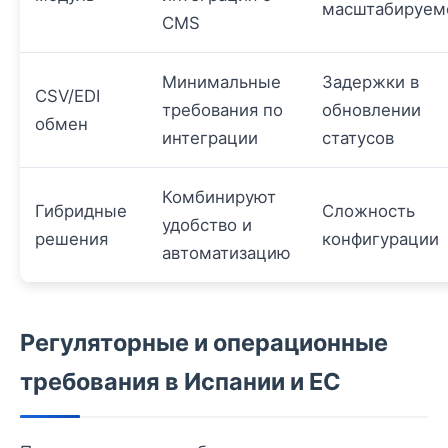
масштабируем
CMS
Минимальные
Задержки в
CSV/EDI
требования по
обновлении
обмен
интеграции
статусов
Комбинируют
Гибридные
Сложность
удобство и
решения
конфигурации
автоматизацию
Регуляторные и операционные
требования в Испании и ЕС