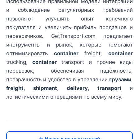
Использование правильной модели интеграции
и соблюдение регуляторных требований
позволяют улучшить опыт конечного
покупателя и увеличить прибыль продавцов и
перевозчиков. GetTransport.com предлагает
инструменты и рынок, которые помогают
оптимизировать
container
freight,
container
trucking,
container
transport и прочие виды
перевозок, обеспечивая надёжность,
прозрачность и удобство в управлении
грузами
,
freight
,
shipment
,
delivery
,
transport
и
логистическими операциями по всему миру.
← Назад к списку статей