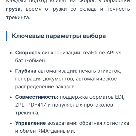
Каждый подход влияет на скорость обработки
груза
, время отгрузки со склада и точность
трекинга.
Ключевые параметры выбора
Скорость
синхронизации: real-time API vs
батч-обмен.
Глубина
автоматизации: печать этикеток,
генерация документов, автоматическое
распределение заказов.
Совместимость:
поддержка форматов EDI,
ZPL, PDF417 и популярных протоколов
трекинга.
Управление
возвратами: обратная логистика
и обмен RMA-данными.