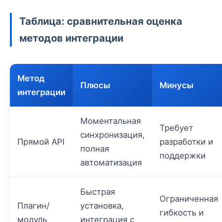
Таблица: сравнительная оценка
методов интеграции
Метод
Плюсы
Минусы
интеграции
Моментальная
Требует
синхронизация,
Прямой API
разработки и
полная
поддержки
автоматизация
Быстрая
Ограниченная
Плагин/
установка,
гибкость и
модуль
интеграция с