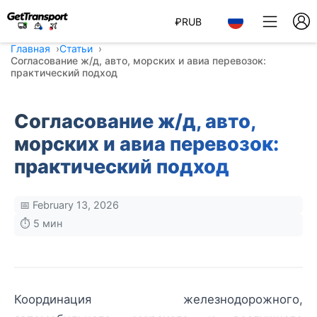
₽
RUB
Главная
Статьи
Согласование ж/д, автo, морских и авиа перевозок:
практический подход
Согласование ж/д, автo,
морских и авиа перевозок:
практический подход
📅 February 13, 2026
⏱️ 5 мин
Координация железнодорожного,