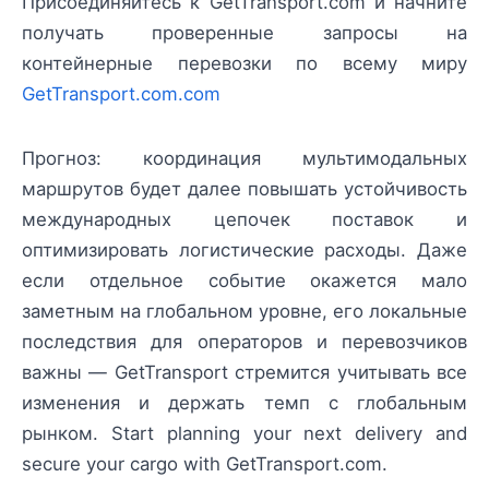
Присоединяйтесь к GetTransport.com и начните
получать проверенные запросы на
контейнерные перевозки по всему миру
GetTransport.com.com
Прогноз: координация мультимодальных
маршрутов будет далее повышать устойчивость
международных цепочек поставок и
оптимизировать логистические расходы. Даже
если отдельное событие окажется мало
заметным на глобальном уровне, его локальные
последствия для операторов и перевозчиков
важны — GetTransport стремится учитывать все
изменения и держать темп с глобальным
рынком. Start planning your next delivery and
secure your cargo with GetTransport.com.