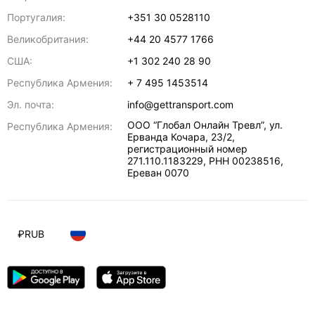
Португалия:
+351 30 0528110
Великобритания:
+44 20 4577 1766
США:
+1 302 240 28 90
Республика Армения:
+ 7 495 1453514
Эл. почта:
info@gettransport.com
ООО “Глобал Онлайн Тревл”, ул.
Республика Армения:
Ерванда Кочара, 23/2,
регистрационный номер
271.110.1183229, РНН 00238516
,
Ереван
0070
₽
RUB