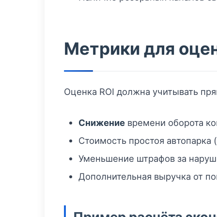
Метрики для оце
Оценка ROI должна учитывать пр
Снижение
времени оборота кон
Стоимость простоя автопарка (
Уменьшение штрафов за наруш
Дополнительная выручка от п
Пример расчёта эко