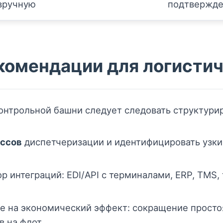
вручную
подтвержде
комендации для логисти
онтрольной башни следует следовать структури
ссов
диспетчеризации и идентифицировать узки
 интеграций: EDI/API с терминалами, ERP, TMS,
е на экономический эффект: сокращение просто
 на флот.