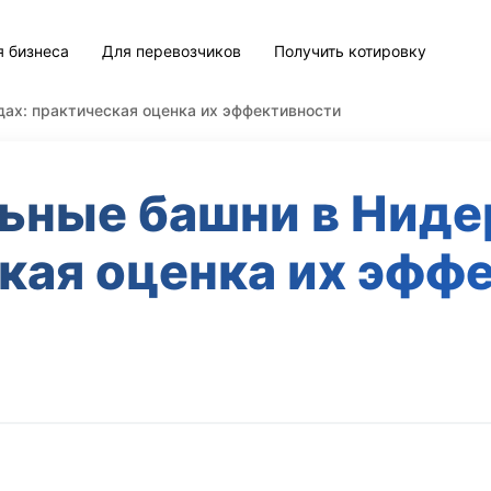
я бизнеса
Для перевозчиков
Получить котировку
ах: практическая оценка их эффективности
ьные башни в Ниде
кая оценка их эфф