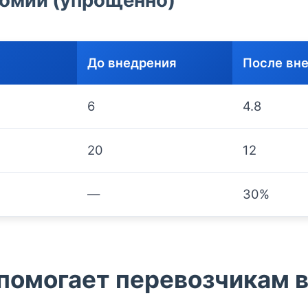
До внедрения
После вн
6
4.8
20
12
—
30%
 помогает перевозчикам 