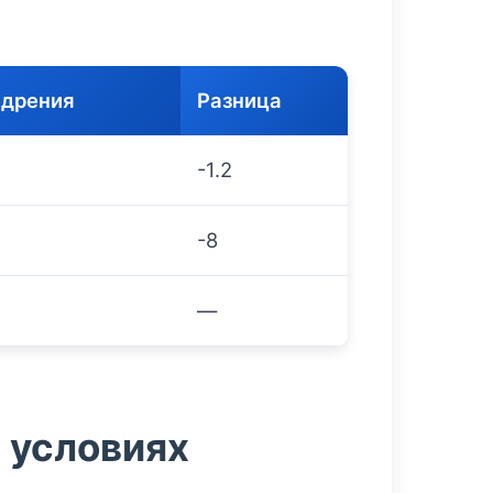
едрения
Разница
-1.2
-8
—
в условиях