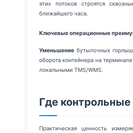
этих потоков строятся сквозн
ближайшего часа.
Ключевые операционные преим
Уменьшение
бутылочных горлыше
оборота контейнера на терминал
локальными TMS/WMS.
Где контрольные
Практическая ценность измеря