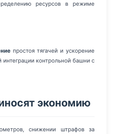
спределению ресурсов в режиме
ние
простоя тягачей и ускорение
 интеграции контрольной башни с
риносят экономию
лометров, снижении штрафов за