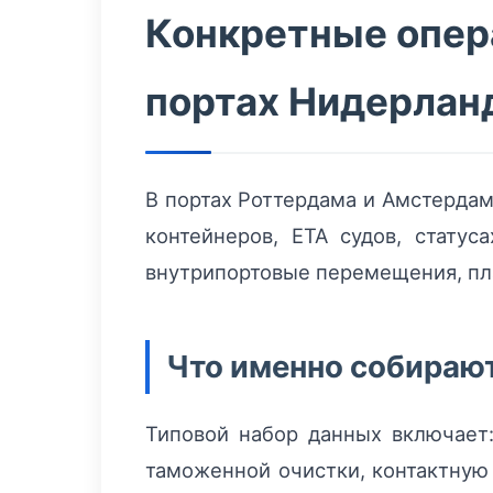
Конкретные опер
портах Нидерлан
В портах Роттердама и Амстерда
контейнеров, ETA судов, статус
внутрипортовые перемещения, пла
Что именно собираю
Типовой набор данных включает:
таможенной очистки, контактную