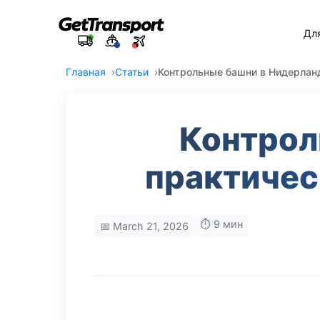
Дл
Главная
Статьи
Контрольные башни в Нидерланд
Контрол
практичес
⏱️ 9 мин
📅 March 21, 2026