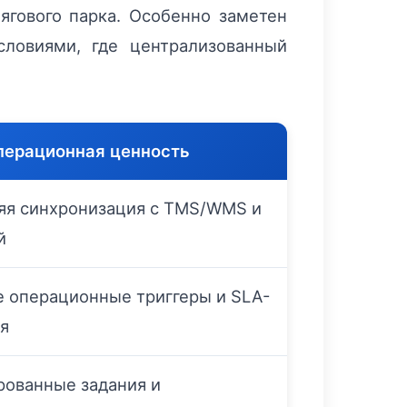
ягового парка. Особенно заметен
ловиями, где централизованный
перационная ценность
яя синхронизация с TMS/WMS и
й
 операционные триггеры и SLA-
я
рованные задания и