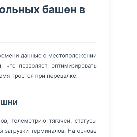
ольных башен в
ремени данные о местоположении
й, что позволяет оптимизировать
емя простоя при перевалке.
ашни
ов, телеметрию тягачей, статусы
 загрузки терминалов. На основе