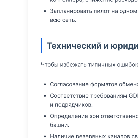
Запланировать пилот на одном
всю сеть.
Технический и юриди
Чтобы избежать типичных ошибок 
Согласование форматов обмена
Соответствие требованиям GDP
и подрядчиков.
Определение зон ответственн
башни.
Наличие резервных каналов свя