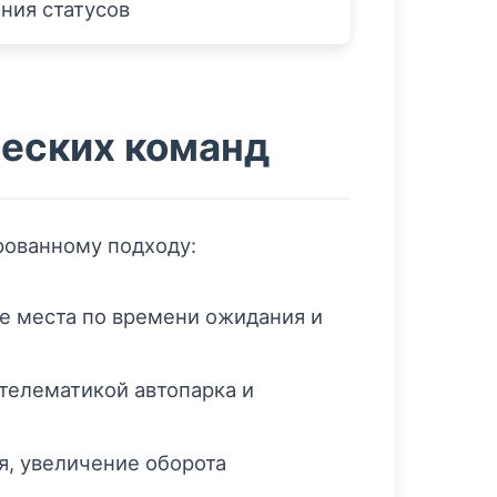
ния статусов
ческих команд
рованному подходу:
е места по времени ожидания и
 телематикой автопарка и
я, увеличение оборота