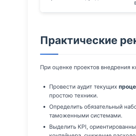
Практические ре
При оценке проектов внедрения к
Провести аудит текущих
проце
простою техники.
Определить обязательный набор
таможенными системами.
Выделить KPI, ориентированны
контейнера, снижение расходов