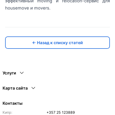
эффективный moving и relocation-сервис для
housemove и movers.
← Назад к списку статей
Услуги
Карта сайта
Контакты
Кипр:
+357 25 123889