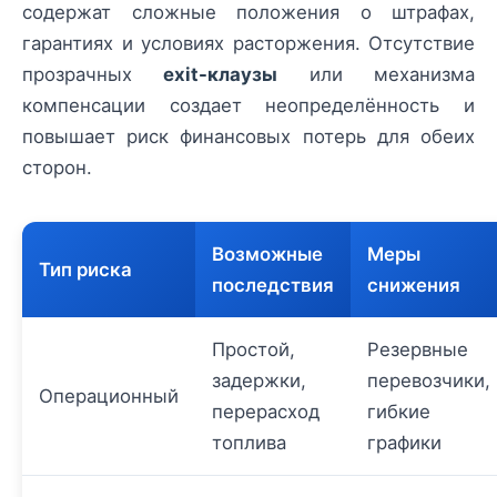
содержат сложные положения о штрафах,
гарантиях и условиях расторжения. Отсутствие
прозрачных
exit-клаузы
или механизма
компенсации создает неопределённость и
повышает риск финансовых потерь для обеих
сторон.
Возможные
Меры
Тип риска
последствия
снижения
Простой,
Резервные
задержки,
перевозчики,
Операционный
перерасход
гибкие
топлива
графики