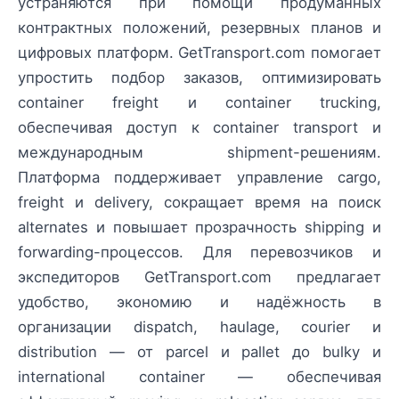
устраняются при помощи продуманных
контрактных положений, резервных планов и
цифровых платформ. GetTransport.com помогает
упростить подбор заказов, оптимизировать
container freight и container trucking,
обеспечивая доступ к container transport и
международным shipment-решениям.
Платформа поддерживает управление cargo,
freight и delivery, сокращает время на поиск
alternates и повышает прозрачность shipping и
forwarding-процессов. Для перевозчиков и
экспедиторов GetTransport.com предлагает
удобство, экономию и надёжность в
организации dispatch, haulage, courier и
distribution — от parcel и pallet до bulky и
international container — обеспечивая