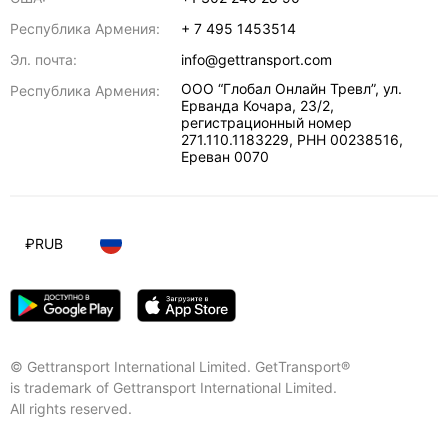
Республика Армения:
+ 7 495 1453514
Эл. почта:
info@gettransport.com
ООО “Глобал Онлайн Тревл”, ул.
Республика Армения:
Ерванда Кочара, 23/2,
регистрационный номер
271.110.1183229, РНН 00238516
,
Ереван
0070
₽
RUB
© Gettransport International Limited. GetTransport®
is trademark of Gettransport International Limited.
All rights reserved.