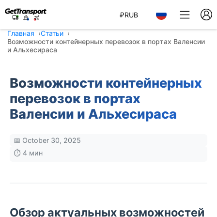
₽
RUB
Главная
Статьи
Возможности контейнерных перевозок в портах Валенсии
и Альхесираса
Возможности контейнерных
перевозок в портах
Валенсии и Альхесираса
📅 October 30, 2025
⏱️ 4 мин
Обзор актуальных возможностей