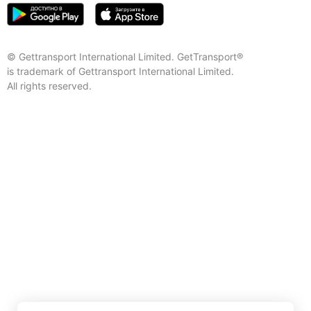
© Gettransport International Limited. GetTransport®
is trademark of Gettransport International Limited.
All rights reserved.