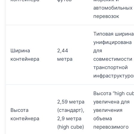
автомобильных
перевозок
Типовая ширина
унифицирована
Ширина
2,44
для
контейнера
метра
совместимости 
транспортной
инфраструктуро
Высота “high cu
2,59 метра
увеличена для
Высота
(стандарт),
увеличения
контейнера
2,9 метра
объема
(high cube)
перевозимого