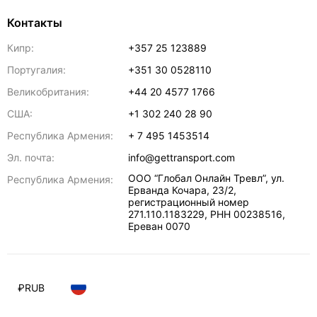
Контакты
Кипр:
+357 25 123889
Португалия:
+351 30 0528110
Великобритания:
+44 20 4577 1766
США:
+1 302 240 28 90
Республика Армения:
+ 7 495 1453514
Эл. почта:
info@gettransport.com
ООО “Глобал Онлайн Тревл”, ул.
Республика Армения:
Ерванда Кочара, 23/2,
регистрационный номер
271.110.1183229, РНН 00238516
,
Ереван
0070
₽
RUB