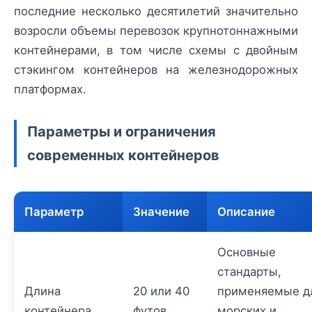
последние несколько десятилетий значительно
возросли объемы перевозок крупнотоннажными
контейнерами, в том числе схемы с двойным
стэкингом контейнеров на железнодорожных
платформах.
Параметры и ограничения
современных контейнеров
Параметр
Значение
Описание
Основные
стандарты,
Длина
20 или 40
применяемые д
контейнера
футов
морских и