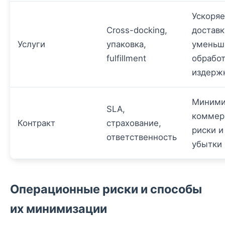
Ускоряе
Cross-docking,
доставк
Услуги
упаковка,
уменьш
fulfillment
обрабо
издерж
Миними
SLA,
коммер
Контракт
страхование,
риски и
ответственность
убытки
Операционные риски и способы
их минимизации