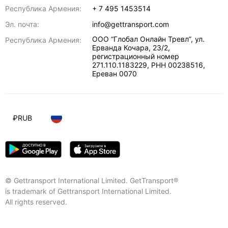
Республика Армения:
+ 7 495 1453514
Эл. почта:
info@gettransport.com
ООО “Глобал Онлайн Тревл”, ул.
Республика Армения:
Ерванда Кочара, 23/2,
регистрационный номер
271.110.1183229, РНН 00238516
,
Ереван
0070
₽
RUB
© Gettransport International Limited. GetTransport®
is trademark of Gettransport International Limited.
All rights reserved.