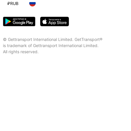
₽
RUB
© Gettransport International Limited. GetTransport®
is trademark of Gettransport International Limited.
All rights reserved.