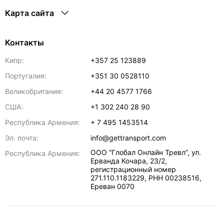
Карта сайта
Контакты
Кипр:
+357 25 123889
Португалия:
+351 30 0528110
Великобритания:
+44 20 4577 1766
США:
+1 302 240 28 90
Республика Армения:
+ 7 495 1453514
Эл. почта:
info@gettransport.com
ООО “Глобал Онлайн Тревл”, ул.
Республика Армения:
Ерванда Кочара, 23/2,
регистрационный номер
271.110.1183229, РНН 00238516
,
Ереван
0070