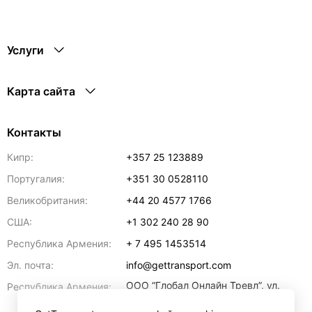
Услуги
Карта сайта
Контакты
Кипр:
+357 25 123889
Португалия:
+351 30 0528110
Великобритания:
+44 20 4577 1766
США:
+1 302 240 28 90
Республика Армения:
+ 7 495 1453514
Эл. почта:
info@gettransport.com
ООО “Глобал Онлайн Тревл”, ул.
Республика Армения:
Ерванда Кочара, 23/2,
регистрационный номер