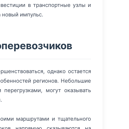
нвестиции в транспортные узлы и
 новый импульс.
оперевозчиков
ршенствоваться, однако остается
собенностей регионов. Небольшие
 перегрузками, могут оказывать
.
своими маршрутами и тщательного
роков напрямую сказываются на