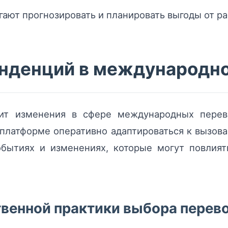
ают прогнозировать и планировать выгоды от ра
нденций в международно
орит изменения в сфере международных перев
 платформе оперативно адаптироваться к вызов
ытиях и изменениях, которые могут повлият
венной практики выбора перев