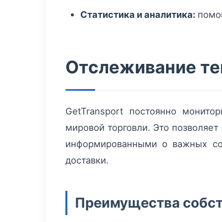
Статистика и аналитика:
помог
Отслеживание те
GetTransport постоянно монит
мировой торговли. Это позволяет
информированными о важных соб
доставки.
Преимущества собст