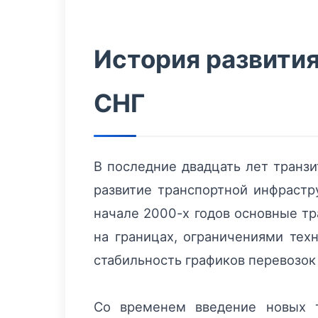
История развити
СНГ
В последние двадцать лет транз
развитие транспортной инфрастр
начале 2000-х годов основные т
на границах, ограничениями тех
стабильность графиков перевозок 
Со временем введение новых т