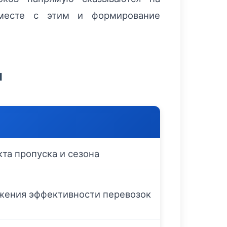
 вместе с этим и формирование
я
кта пропуска и сезона
жения эффективности перевозок