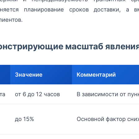
жняется планирование сроков доставки, а
лиентов.
онстрирующие масштаб явлени
Значение
Комментарий
та
от 6 до 12 часов
В зависимости от пун
до 15%
Основной фактор сни