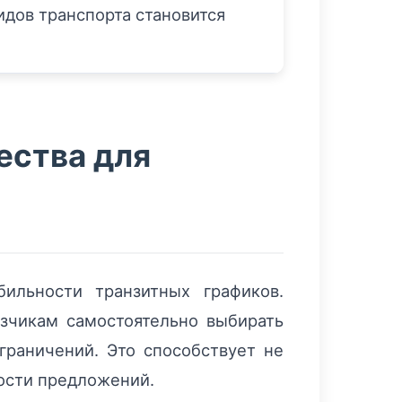
дов транспорта становится
ества для
ильности транзитных графиков.
озчикам самостоятельно выбирать
граничений. Это способствует не
ности предложений.