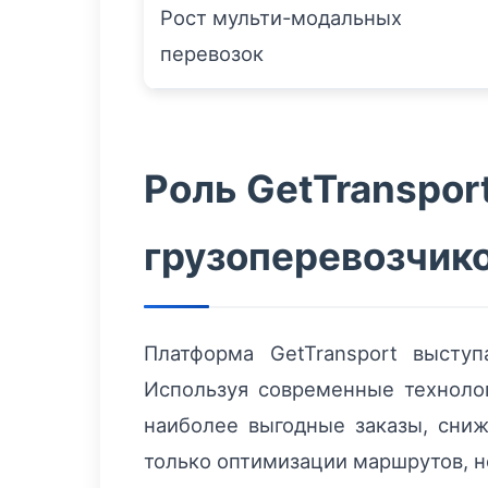
Рост мульти-модальных
перевозок
Роль GetTranspor
грузоперевозчик
Платформа GetTransport высту
Используя современные технолог
наиболее выгодные заказы, сниж
только оптимизации маршрутов, н