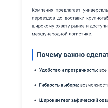
Компания предлагает универсал
переездов до доставки крупнога
широкому охвату рынка и доступн
международной логистике.
Почему важно сделат
Удобство и прозрачность:
все 
Гибкость выбора:
возможность
Широкий географический охв