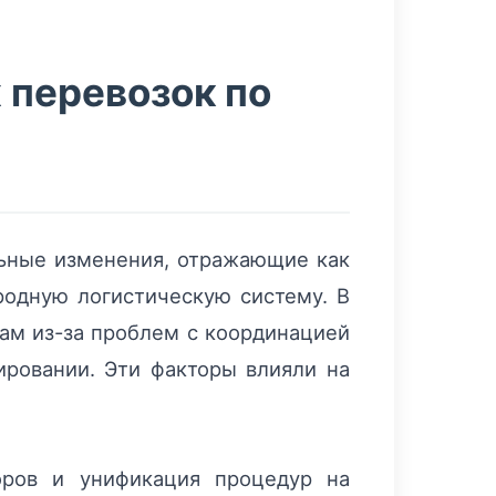
 перевозок по
льные изменения, отражающие как
родную логистическую систему. В
ам из-за проблем с координацией
ировании. Эти факторы влияли на
оров и унификация процедур на