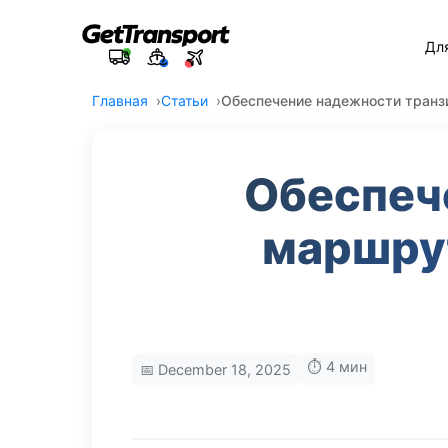
Дл
Главная
Статьи
Обеспечение надежности транз
Обеспеч
маршрут
⏱️ 4 мин
📅 December 18, 2025