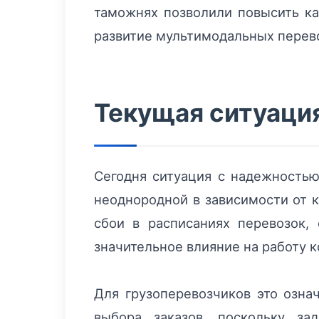
таможнях позволили повысить ка
развитие мультимодальных перево
Текущая ситуация
Сегодня ситуация с надежностью
неоднородной в зависимости от 
сбои в расписаниях перевозок,
значительное влияние на работу 
Для грузоперевозчиков это озна
выбора заказов, поскольку за