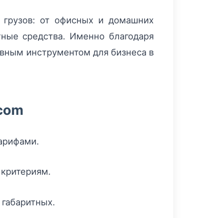
 грузов: от офисных и домашних
тные средства. Именно благодаря
ивным инструментом для бизнеса в
.com
арифами.
 критериям.
 габаритных.