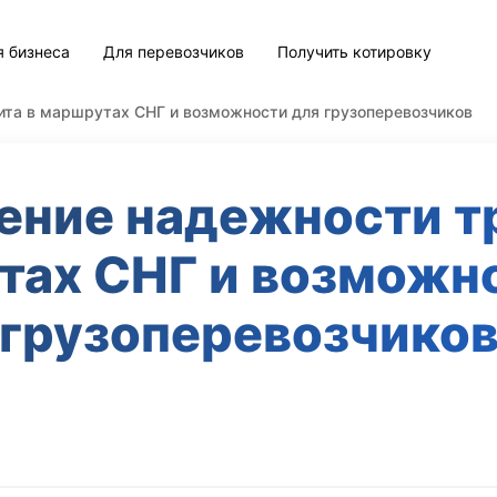
я бизнеса
Для перевозчиков
Получить котировку
ита в маршрутах СНГ и возможности для грузоперевозчиков
ение надежности тр
ах СНГ и возможн
грузоперевозчико