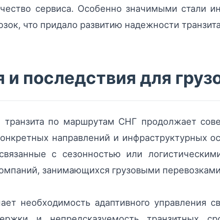
чество сервиса. Особенно значимыми стали и
зок, что придало развитию надежности транзита
 и последствия для груз
 транзита по маршрутам СНГ продолжает сове
конкретных направлений и инфраструктурных о
 связанные с сезонностью или логистическими
компаний, занимающихся грузовыми перевозками
чает необходимость адаптивного управления 
держки и непредсказуемость транзитных с