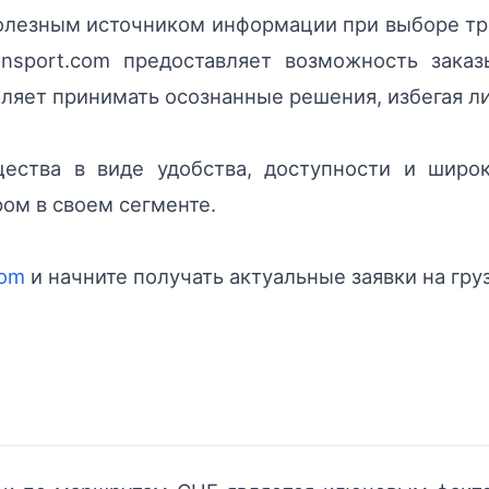
олезным источником информации при выборе тр
ansport.com предоставляет возможность заказ
оляет принимать осознанные решения, избегая л
ества в виде удобства, доступности и широк
ом в своем сегменте.
com
и начните получать актуальные заявки на гру