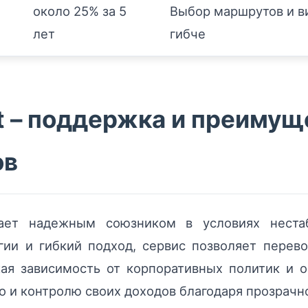
около 25% за 5
Выбор маршрутов и ви
лет
гибче
t – поддержка и преимущ
ов
пает надежным союзником в условиях нестаб
ии и гибкий подход, сервис позволяет перев
ая зависимость от корпоративных политик и о
о и контролю своих доходов благодаря прозрач