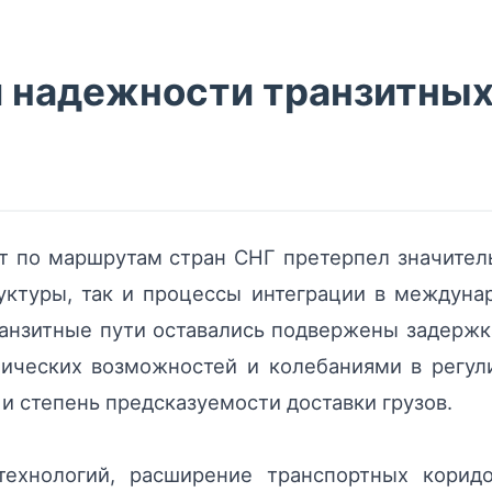
я надежности транзитных
ит по маршрутам стран СНГ претерпел значите
уктуры, так и процессы интеграции в междуна
ранзитные пути оставались подвержены задержк
нических возможностей и колебаниями в регул
и степень предсказуемости доставки грузов.
ехнологий, расширение транспортных корид