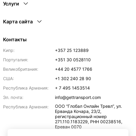
Услуги
Карта сайта
Контакты
Кипр:
+357 25 123889
Португалия:
+351 30 0528110
Великобритания:
+44 20 4577 1766
США:
+1 302 240 28 90
Республика Армения:
+ 7 495 1453514
Эл. почта:
info@gettransport.com
ООО “Глобал Онлайн Тревл”, ул.
Республика Армения:
Ерванда Кочара, 23/2,
регистрационный номер
271.110.1183229, РНН 00238516
,
Ереван
0070