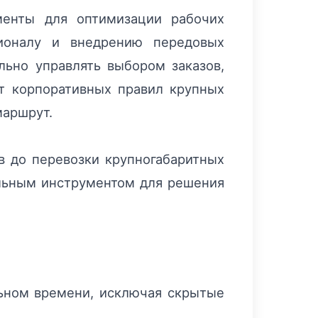
менты для оптимизации рабочих
ционалу и внедрению передовых
льно управлять выбором заказов,
от корпоративных правил крупных
маршрут.
в до перевозки крупногабаритных
сальным инструментом для решения
льном времени, исключая скрытые