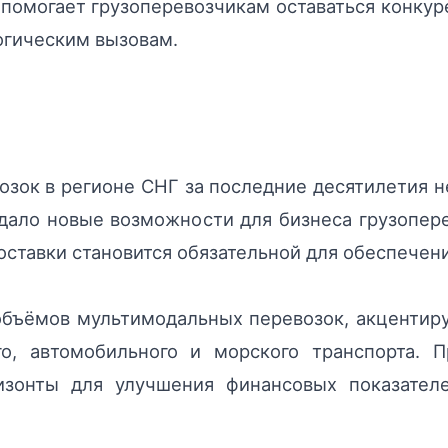
помогает грузоперевозчикам оставаться конку
огическим вызовам.
зок в регионе СНГ за последние десятилетия 
здало новые возможности для бизнеса грузопер
ставки становится обязательной для обеспечени
объёмов мультимодальных перевозок, акцентир
го, автомобильного и морского транспорта. 
изонты для улучшения финансовых показателе