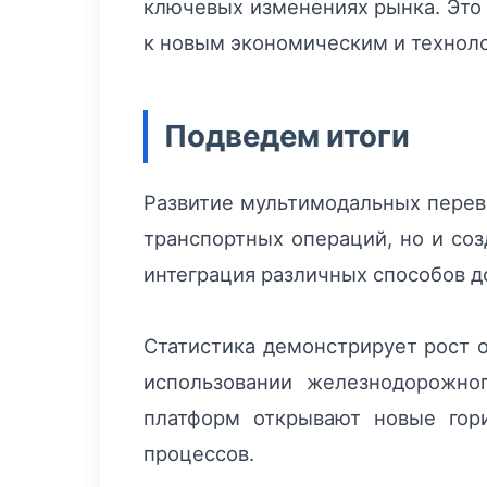
ключевых изменениях рынка. Это 
к новым экономическим и технол
Подведем итоги
Развитие мультимодальных перево
транспортных операций, но и со
интеграция различных способов до
Статистика демонстрирует рост 
использовании железнодорожно
платформ открывают новые гор
процессов.