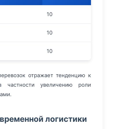
10
10
10
перевозок отражает тенденцию к
 в частности увеличению роли
ами.
овременной логистики