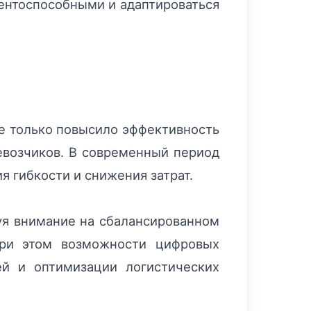
рентоспособными и адаптироваться
не только повысило эффективность
евозчиков. В современный период
я гибкости и снижения затрат.
уя внимание на сбалансированном
При этом возможности цифровых
й и оптимизации логистических