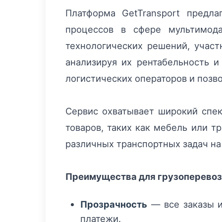
Платформа GetTransport предл
процессов в сфере мультимода
технологических решений, участ
анализируя их рентабельность и
логистических операторов и позв
Сервис охватывает широкий спек
товаров, таких как мебель или т
различных транспортных задач н
Преимущества для грузоперевоз
Прозрачность
— все заказы и
платежи.