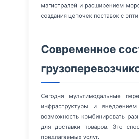
магистралей и расширением морс
создания цепочек поставок с опт
Современное сост
грузоперевозчик
Сегодня мультимодальные пер
инфраструктуры и внедрением
возможность комбинировать раз
для доставки товаров. Это спо
предлагаемых услуг.