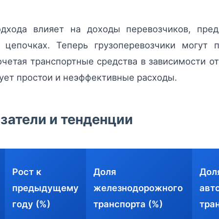
одхода влияет на доходы перевозчиков, пред
 цепочках. Теперь грузоперевозчики могут 
четая транспортные средства в зависимости от
ует простои и неэффективные расходы.
затели и тенденции
Рост к
Доля
Дол
предыдущему
железнодорожного
авт
году (%)
транспорта (%)
тра