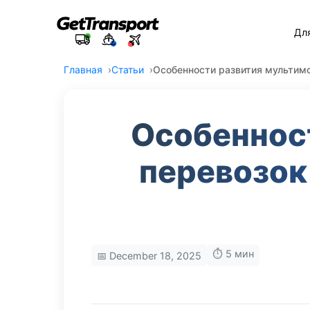
Дл
Главная
Статьи
Особенности развития мультимо
Особеннос
перевозок 
⏱️ 5 мин
📅 December 18, 2025