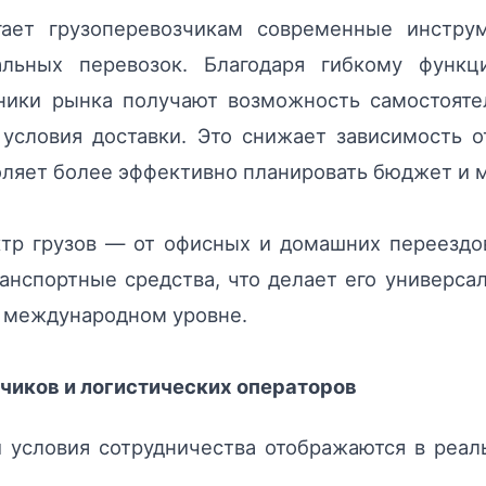
агает грузоперевозчикам современные инстру
льных перевозок. Благодаря гибкому функ
ники рынка получают возможность самостояте
 условия доставки. Это снижает зависимость 
оляет более эффективно планировать бюджет и 
тр грузов — от офисных и домашних переездо
ранспортные средства, что делает его универ
а международном уровне.
чиков и логистических операторов
 условия сотрудничества отображаются в реа