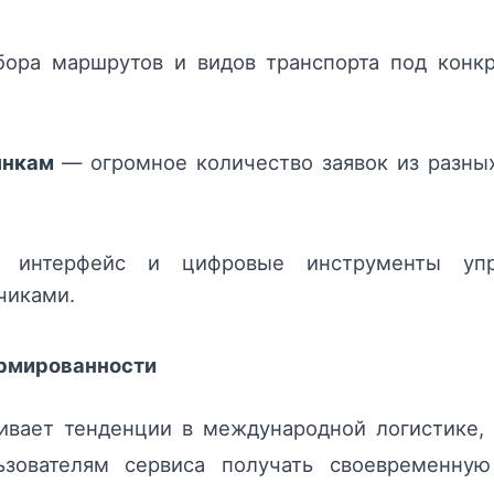
ра маршрутов и видов транспорта под конкр
ынкам
— огромное количество заявок из разны
нтерфейс и цифровые инструменты упр
чиками.
ормированности
ивает тенденции в международной логистике,
ьзователям сервиса получать своевременн