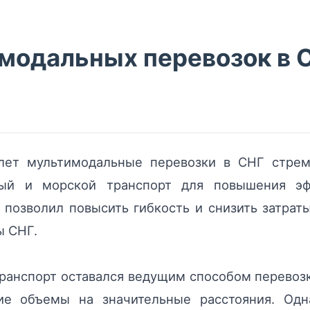
модальных перевозок в С
лет мультимодальные перевозки в СНГ стреми
ый и морской транспорт для повышения эфф
 позволил повысить гибкость и снизить затрат
ы СНГ.
анспорт оставался ведущим способом перевозки
ие объемы на значительные расстояния. Одн