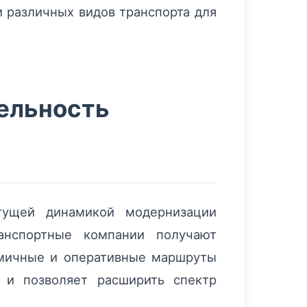
 различных видов транспорта для
тельность
тущей динамикой модернизации
анспортные компании получают
омичные и оперативные маршруты
и и позволяет расширить спектр