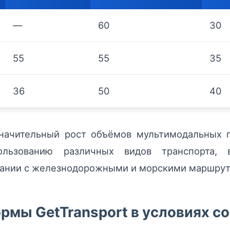
—
60
30
55
55
35
36
50
40
значительный рост объёмов мультимодальных 
ользованию различных видов транспорта,
тании с железнодорожными и морскими маршрут
мы GetTransport в условиях с