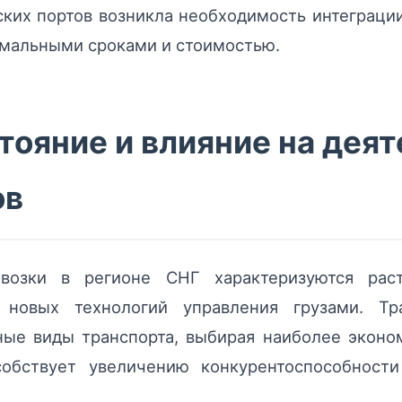
ких портов возникла необходимость интеграции
имальными сроками и стоимостью.
ояние и влияние на дея
ов
евозки в регионе СНГ характеризуются рас
 новых технологий управления грузами. Тр
ные виды транспорта, выбирая наиболее экон
собствует увеличению конкурентоспособност