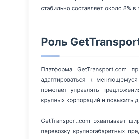
стабильно составляет около 8% в 
Роль GetTranspor
Платформа GetTransport.com п
адаптироваться к меняющемуся
помогает управлять предложени
крупных корпораций и повысить д
GetTransport.com охватывает ши
перевозку крупногабаритных пре