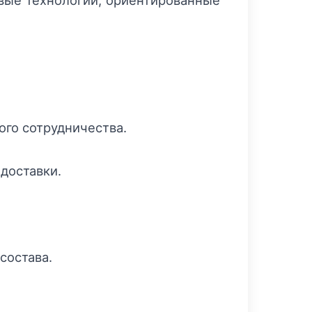
овые технологии, ориентированные
го сотрудничества.
доставки.
состава.