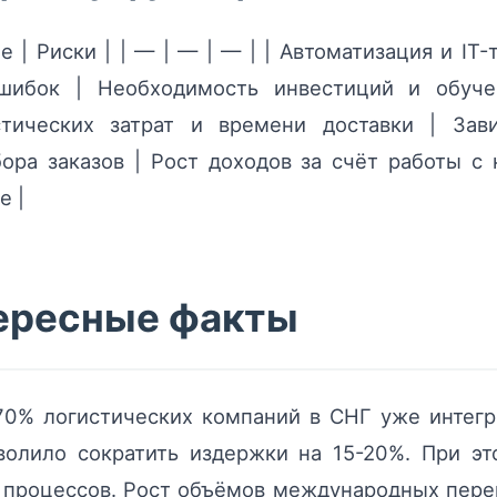
 | Риски | | — | — | — | | Автоматизация и IT
ошибок | Необходимость инвестиций и обуче
тических затрат и времени доставки | Зав
бора заказов | Рост доходов за счёт работы с
е |
тересные факты
70% логистических компаний в СНГ уже интег
зволило сократить издержки на 15-20%. При э
 процессов. Рост объёмов международных пере