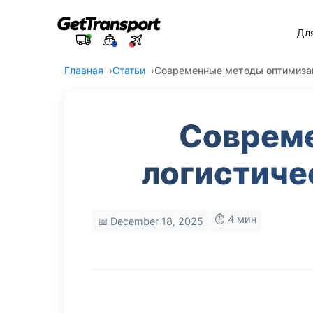
Дл
Главная
Статьи
Современные методы оптимизац
Соврем
логистиче
⏱️ 4 мин
📅 December 18, 2025