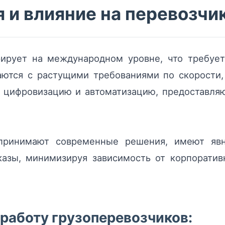
 и влияние на перевозчи
рирует на международном уровне, что требует
аются с растущими требованиями по скорости
 цифровизацию и автоматизацию, предоставляю
 принимают современные решения, имеют я
казы, минимизируя зависимость от корпоратив
 работу грузоперевозчиков: