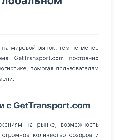
 глобальном
я на мировой рынок, тем не менее
ма GetTransport.com постоянно
огистике, помогая пользователям
мени.
 с GetTransport.com
ожениям на рынке, возможность
 огромное количество обзоров и