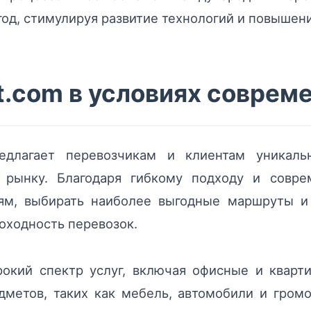
год, стимулируя развитие технологий и повышени
t.com в условиях соврем
редлагает перевозчикам и клиентам уникал
 рынку. Благодаря гибкому подходу и совре
ям, выбирать наиболее выгодные маршруты и 
оходность перевозок.
рокий спектр услуг, включая офисные и кварти
дметов, таких как мебель, автомобили и громо