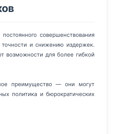
ков
 постоянного совершенствования
, точности и снижению издержек.
т возможности для более гибкой
вное преимущество — они могут
ных политика и бюрократических