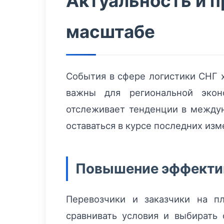
Актуальность и п
масштабе
События в сфере логистики СНГ х
важны для региональной эконо
отслеживает тенденции в междун
оставаться в курсе последних из
Повышение эффектив
Перевозчики и заказчики на п
сравнивать условия и выбирать