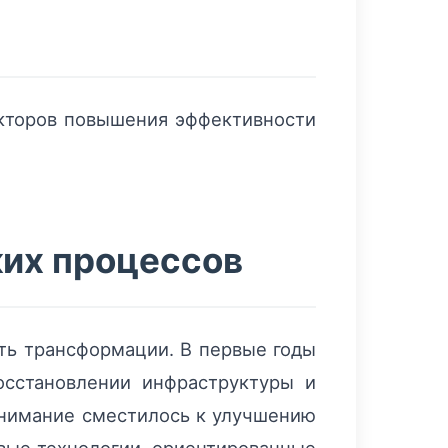
акторов повышения эффективности
ких процессов
уть трансформации. В первые годы
осстановлении инфраструктуры и
внимание сместилось к улучшению