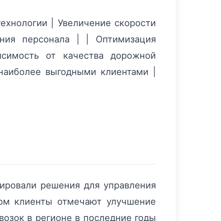
-технологии | Увеличение скорости
ния персонала | | Оптимизация
исимость от качества дорожной
 наиболее выгодными клиентами |
рировали решения для управления
том клиенты отмечают улучшение
возок в регионе в последние годы