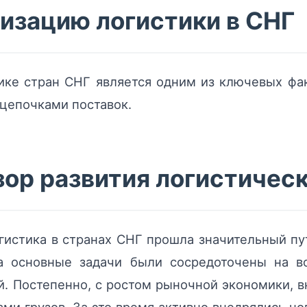
изацию логистики в СНГ
ике стран СНГ является одним из ключевых ф
 цепочками поставок.
ор развития логистичес
гистика в странах СНГ прошла значительный п
а основные задачи были сосредоточены на в
й. Постепенно, с ростом рыночной экономики, 