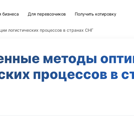
я бизнеса
Для перевозчиков
Получить котировку
ии логистических процессов в странах СНГ
енные методы опти
ских процессов в с