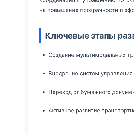
координации и управлению потока
на повышение прозрачности и эф
Ключевые этапы раз
Создание мультимодальных тр
Внедрение систем управления 
Переход от бумажного докуме
Активное развитие транспортн