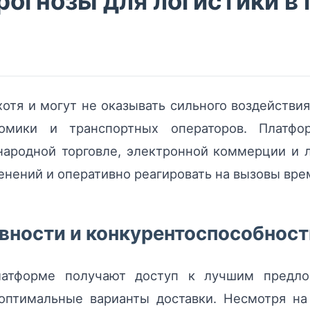
рогнозы для логистики в
отя и могут не оказывать сильного воздействи
мики и транспортных операторов. Платфор
ародной торговле, электронной коммерции и л
менений и оперативно реагировать на вызовы вре
ности и конкурентоспособности
латформе получают доступ к лучшим предл
 оптимальные варианты доставки. Несмотря на