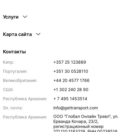
Услуги
Карта сайта
Контакты
Кипр:
+357 25 123889
Португалия:
+351 30 0528110
Великобритания:
+44 20 4577 1766
США:
+1 302 240 28 90
Республика Армения:
+ 7 495 1453514
Эл. почта:
info@gettransport.com
ООО “Глобал Онлайн Тревл”, ул.
Республика Армения:
Ерванда Кочара, 23/2,
регистрационный номер
271.110.1183229, РНН 00238516
,