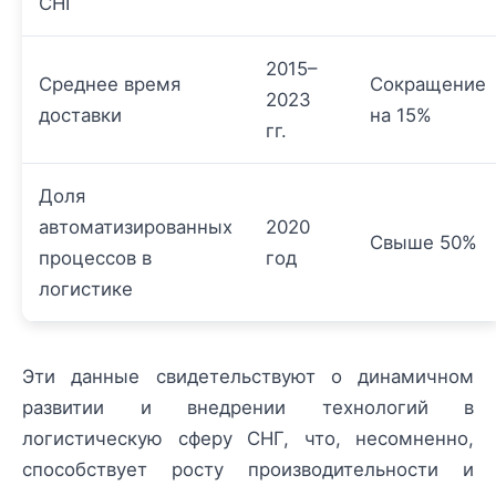
СНГ
2015–
Среднее время
Сокращение
2023
доставки
на 15%
гг.
Доля
автоматизированных
2020
Свыше 50%
процессов в
год
логистике
Эти данные свидетельствуют о динамичном
развитии и внедрении технологий в
логистическую сферу СНГ, что, несомненно,
способствует росту производительности и