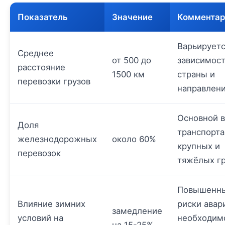
Показатель
Значение
Комментар
Варьируетс
Среднее
от 500 до
зависимост
расстояние
1500 км
страны и
перевозки грузов
направлен
Основной 
Доля
транспорта
железнодорожных
около 60%
крупных и
перевозок
тяжёлых гр
Повышенн
Влияние зимних
риски авар
замедление
условий на
необходим