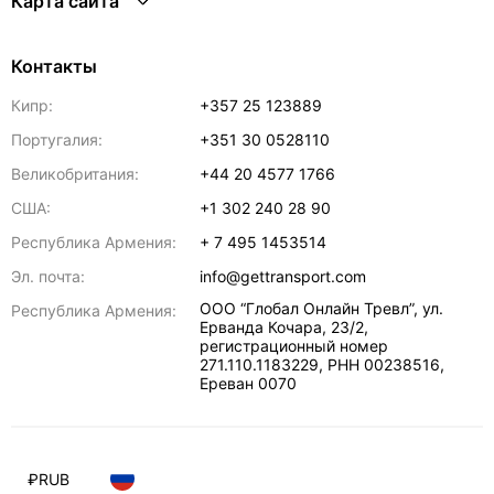
Карта сайта
Контакты
Кипр:
+357 25 123889
Португалия:
+351 30 0528110
Великобритания:
+44 20 4577 1766
США:
+1 302 240 28 90
Республика Армения:
+ 7 495 1453514
Эл. почта:
info@gettransport.com
ООО “Глобал Онлайн Тревл”, ул.
Республика Армения:
Ерванда Кочара, 23/2,
регистрационный номер
271.110.1183229, РНН 00238516
,
Ереван
0070
₽
RUB