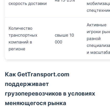
на 15-25%
скорость доставки
мобилизац
спецтехни
Активные
Количество
игроки рын
транспортных
свыше 10
разной
компаний в
000
специализ
регионе
и масштаб
Как GetTransport.com
поддерживает
грузоперевозчиков в условиях
меняющегося рынка