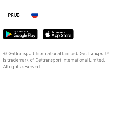
₽
RUB
© Gettransport International Limited. GetTransport®
is trademark of Gettransport International Limited.
All rights reserved.