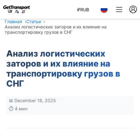
₽
RUB
Главная
Статьи
Анализ логистических заторов и их влияние на
транспортировку грузов в СНГ
Анализ логистических
заторов и их влияние на
транспортировку грузов в
СНГ
📅 December 18, 2025
⏱️ 4 мин