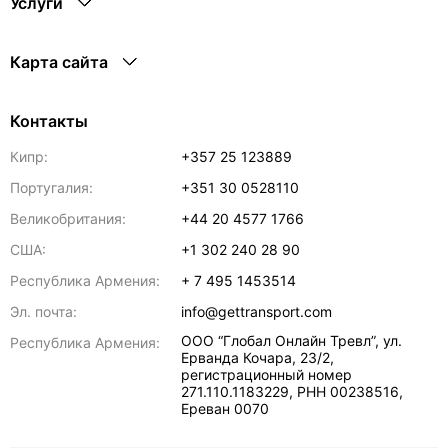
Услуги
Карта сайта
Контакты
Кипр:
+357 25 123889
Португалия:
+351 30 0528110
Великобритания:
+44 20 4577 1766
США:
+1 302 240 28 90
Республика Армения:
+ 7 495 1453514
Эл. почта:
info@gettransport.com
ООО “Глобал Онлайн Тревл”, ул.
Республика Армения:
Ерванда Кочара, 23/2,
регистрационный номер
271.110.1183229, РНН 00238516
,
Ереван
0070