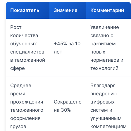
Показатель
Значение
Комментарий
Рост
Увеличение
количества
связано с
обученных
+45% за 10
развитием
специалистов
лет
новых
в таможенной
нормативов и
сфере
технологий
Среднее
Благодаря
время
внедрению
прохождения
Сокращено
цифровых
таможенного
на 30%
систем и
оформления
улучшенным
грузов
компетенциям