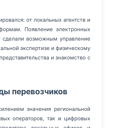
ровался: от локальных агентств и
формам. Появление электронных
уг сделали возможным управление
кальной экспертизе и физическому
представительства и знакомство с
оды перевозчиков
силением значения региональной
евых операторов, так и цифровых
кспедитора локальных офисов и