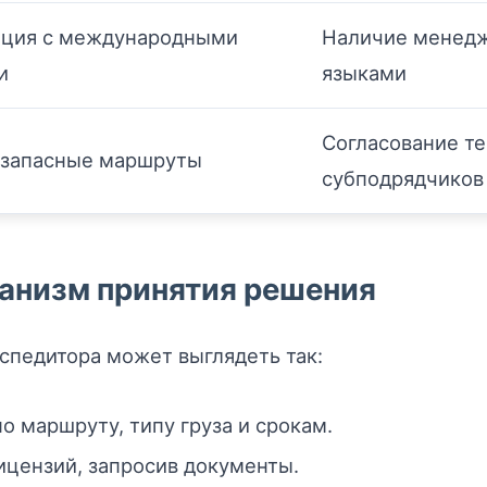
ция с международными
Наличие менед
и
языками
Согласование те
 запасные маршруты
субподрядчиков
ханизм принятия решения
спедитора может выглядеть так:
о маршруту, типу груза и срокам.
ицензий, запросив документы.