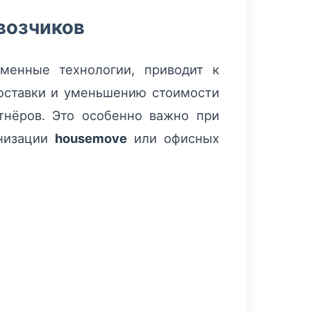
возчиков
менные технологии, приводит к
оставки и уменьшению стоимости
тнёров. Это особенно важно при
анизации
housemove
или офисных