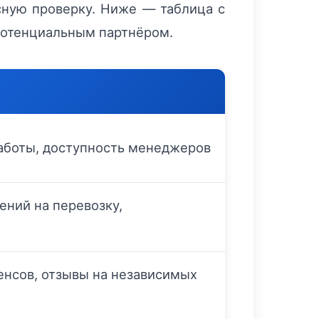
сную проверку. Ниже — таблица с
потенциальным партнёром.
работы, доступность менеджеров
ний на перевозку,
енсов, отзывы на независимых