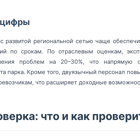
 цифры
 с развитой региональной сетью чаще обеспеч
ий по срокам. По отраслевым оценкам, экс
ения проблем на 20–30%, что напрямую о
та парка. Кроме того, двуязычный персонал п
ревозчикам, что расширяет доходные возможнос
верка: что и как провери