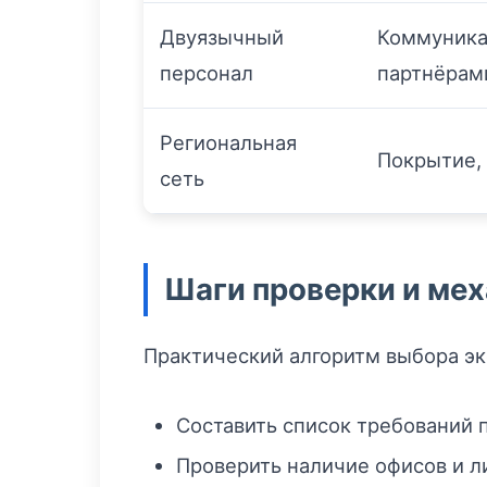
Двуязычный
Коммуника
персонал
партнёрам
Региональная
Покрытие,
сеть
Шаги проверки и ме
Практический алгоритм выбора эк
Составить список требований п
Проверить наличие офисов и л