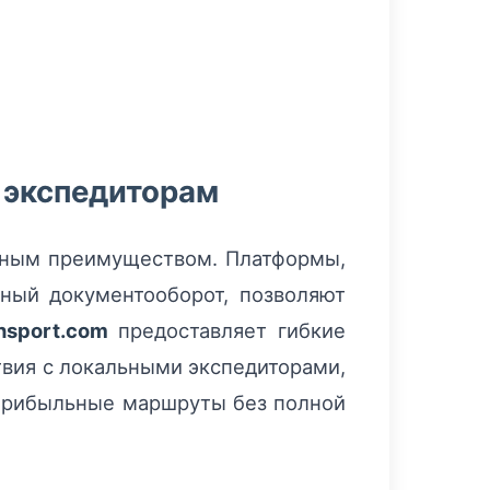
 экспедиторам
нтным преимуществом. Платформы,
ный документооборот, позволяют
nsport.com
предоставляет гибкие
твия с локальными экспедиторами,
 прибыльные маршруты без полной