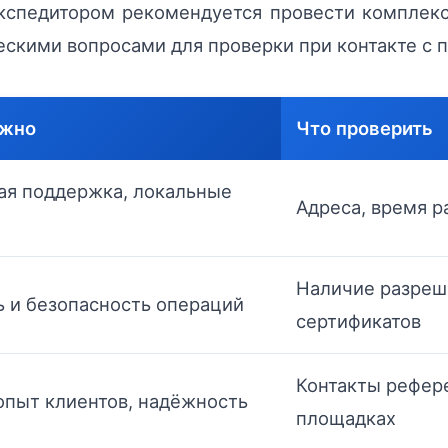
кспедитором рекомендуется провести комплек
скими вопросами для проверки при контакте с 
ажно
Что проверить
ая поддержка, локальные
Адреса, время 
Наличие разреше
ь и безопасность операций
сертификатов
Контакты рефер
опыт клиентов, надёжность
площадках