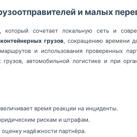
рузоотправителей и малых пере
м, который сочетает локальную сеть и совре
е
контейнерных грузов
, сокращению времени д
 маршрутов и использования проверенных пар
х грузов, автомобильной логистике и при орг
увеличивает время реакции на инциденты.
юридическим рискам и штрафам.
 оценку надёжности партнёра.