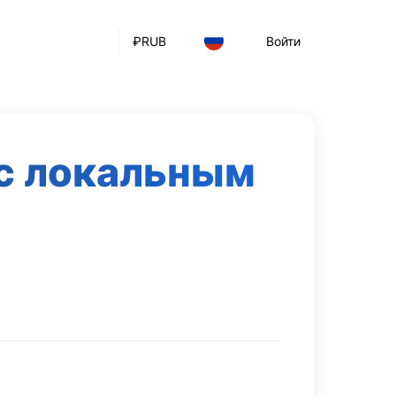
₽
RUB
Войти
с локальным