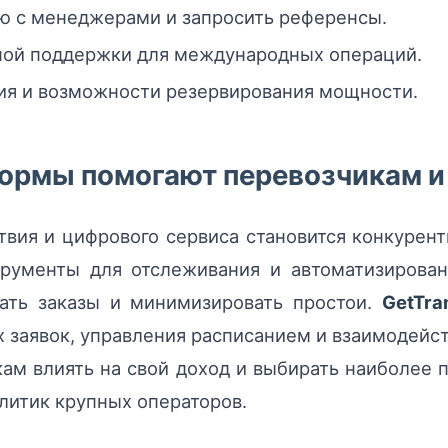
ю с менеджерами и запросить референсы.
ной поддержки для международных операций.
ия и возможности резервирования мощности.
ормы помогают перевозчикам и
твия и цифрового сервиса становится конкуре
трументы для отслеживания и автоматизирован
ать заказы и минимизировать простои.
GetTra
 заявок, управления расписанием и взаимодейс
кам влиять на свой доход и выбирать наиболее
литик крупных операторов.