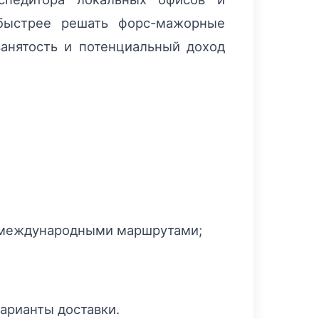
 быстрее решать форс-мажорные
занятость и потенциальный доход
и международными маршрутами;
арианты доставки.