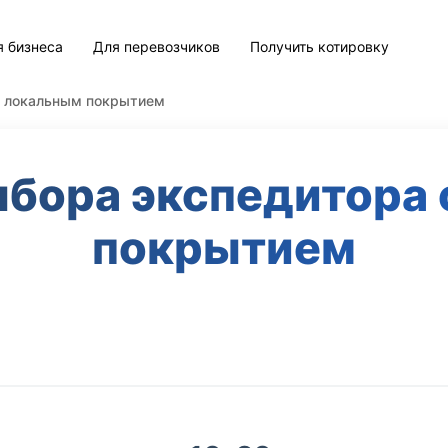
я бизнеса
Для перевозчиков
Получить котировку
с локальным покрытием
ыбора экспедитора 
покрытием