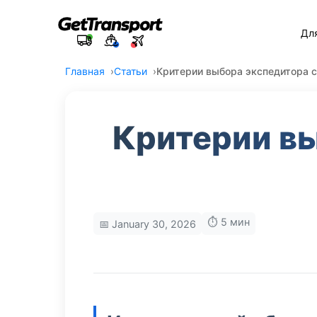
Дл
Главная
Статьи
Критерии выбора экспедитора 
Критерии в
⏱️ 5 мин
📅 January 30, 2026