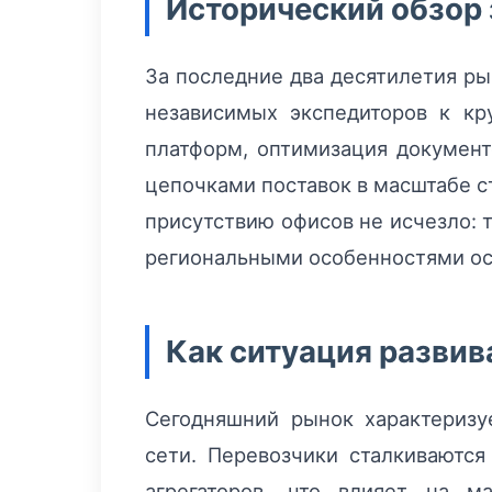
Исторический обзор 
За последние два десятилетия ры
независимых экспедиторов к к
платформ, оптимизация документ
цепочками поставок в масштабе с
присутствию офисов не исчезло: 
региональными особенностями ос
Как ситуация развив
Сегодняшний рынок характеризу
сети. Перевозчики сталкиваются
агрегаторов, что влияет на м