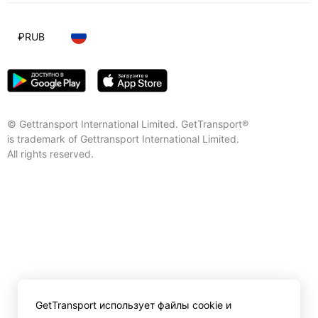
₽
RUB
© Gettransport International Limited. GetTransport®
is trademark of Gettransport International Limited.
All rights reserved.
GetTransport использует файлы cookie и