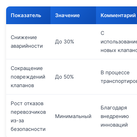
Показатель
Значение
Комментарий
С
Снижение
До 30%
использовани
аварийности
новых клапан
Сокращение
В процессе
повреждений
До 50%
транспортиро
клапанов
Рост отказов
Благодаря
перевозчиков
Минимальный
внедрению
из-за
инноваций
безопасности