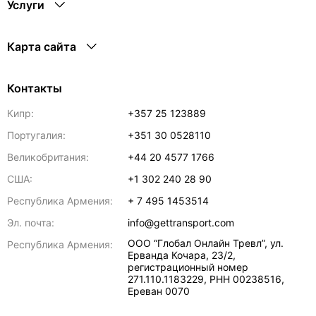
Услуги
Карта сайта
Контакты
Кипр:
+357 25 123889
Португалия:
+351 30 0528110
Великобритания:
+44 20 4577 1766
США:
+1 302 240 28 90
Республика Армения:
+ 7 495 1453514
Эл. почта:
info@gettransport.com
ООО “Глобал Онлайн Тревл”, ул.
Республика Армения:
Ерванда Кочара, 23/2,
регистрационный номер
271.110.1183229, РНН 00238516
,
Ереван
0070