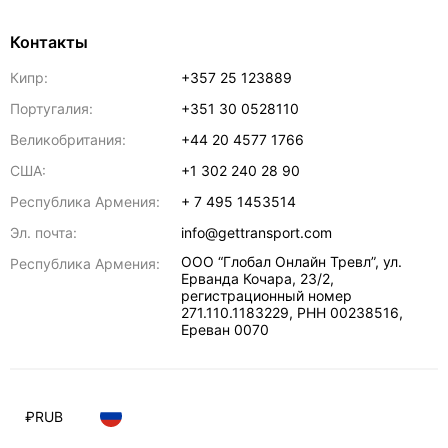
Контакты
Кипр:
+357 25 123889
Португалия:
+351 30 0528110
Великобритания:
+44 20 4577 1766
США:
+1 302 240 28 90
Республика Армения:
+ 7 495 1453514
Эл. почта:
info@gettransport.com
ООО “Глобал Онлайн Тревл”, ул.
Республика Армения:
Ерванда Кочара, 23/2,
регистрационный номер
271.110.1183229, РНН 00238516
,
Ереван
0070
₽
RUB