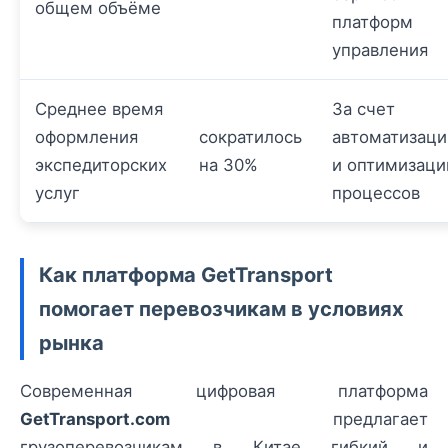
общем объёме
платформ
управления
Среднее время
За счет
оформления
сократилось
автоматизаци
экспедиторских
на 30%
и оптимизаци
услуг
процессов
Как платформа GetTransport
помогает перевозчикам в условиях
рынка
Современная цифровая платформа
GetTransport.com
предлагает
грузоперевозчикам в Китае гибкий и