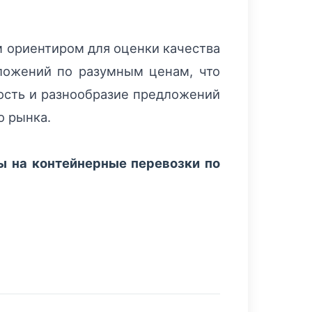
м ориентиром для оценки качества
дложений по разумным ценам, что
ность и разнообразие предложений
о рынка.
ы на контейнерные перевозки по