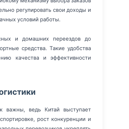
гибкому механизму выбора заказов
ельно регулировать свои доходы и
ачных условий работы.
исных и домашних переездов до
ортные средства. Такие удобства
ению качества и эффективности
огистики
к важны, ведь Китай выступает
спортировке, рост конкуренции и
народных перевозчиков укреплять