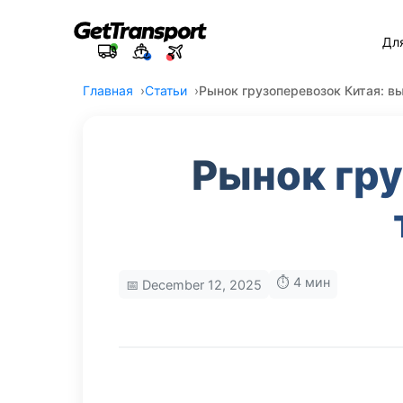
Дл
Главная
Статьи
Рынок грузоперевозок Китая: в
Рынок гру
⏱️ 4 мин
📅 December 12, 2025