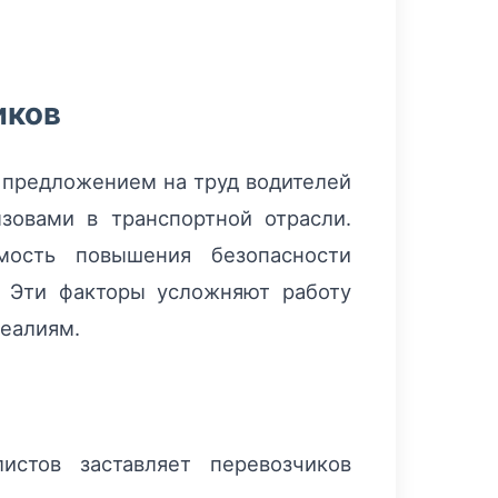
иков
 предложением на труд водителей
зовами в транспортной отрасли.
мость повышения безопасности
. Эти факторы усложняют работу
реалиям.
истов заставляет перевозчиков