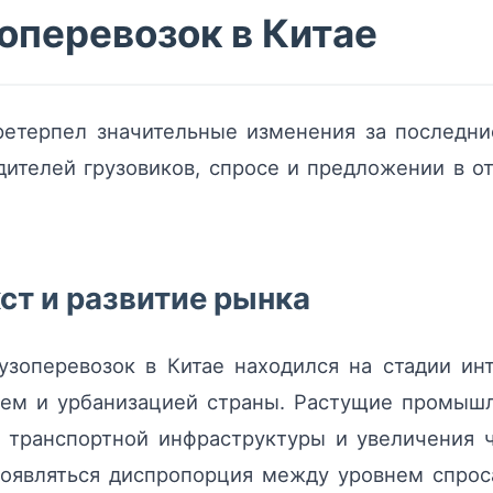
оперевозок в Китае
ретерпел значительные изменения за последни
дителей грузовиков, спросе и предложении в о
ст и развитие рынка
узоперевозок в Китае находился на стадии инт
ем и урбанизацией страны. Растущие промышл
 транспортной инфраструктуры и увеличения 
роявляться диспропорция между уровнем спрос