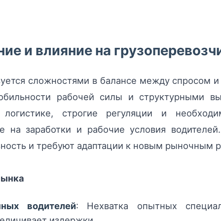
ие и влияние на грузоперевозч
зуется сложностями в балансе между спросом и
обильности рабочей силы и структурными вы
 логистике, строгие регуляции и необходи
ие на заработки и рабочие условия водителей
ьность и требуют адаптации к новым рыночным 
рынка
нных водителей
: Нехватка опытных специал
величивает издержки.