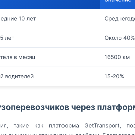
ледние 10 лет
Среднегод
5 лет
Около 40%
ителя в месяц
16500 км
й водителей
15-20%
зоперевозчиков через платформ
я, такие как платформа GetTransport, по