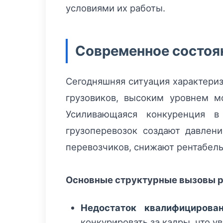
условиями их работы.
Современное состоян
Сегодняшняя ситуация характери
грузовиков, высоким уровнем м
Усиливающаяся конкуренция в
грузоперевозок создают давлен
перевозчиков, снижают рентабел
Основные структурные вызовы 
Недостаток квалифицирова
конкурировать за кадры, что у