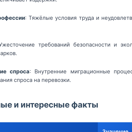
рофессии
: Тяжёлые условия труда и неудовлет
 Ужесточение требований безопасности и эко
арков.
ие спроса
: Внутренние миграционные проце
ания спроса на перевозки.
ные и интересные факты
Значение