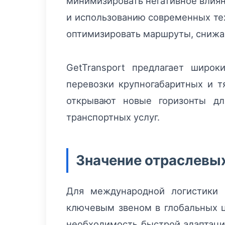
минимизировать негативное влиян
и использованию современных тех
оптимизировать маршруты, снижая
GetTransport предлагает широ
перевозки крупногабаритных и т
открывают новые горизонты дл
транспортных услуг.
Значение отраслевы
Для международной логистики 
ключевым звеном в глобальных ц
необходимость быстрой адаптаци