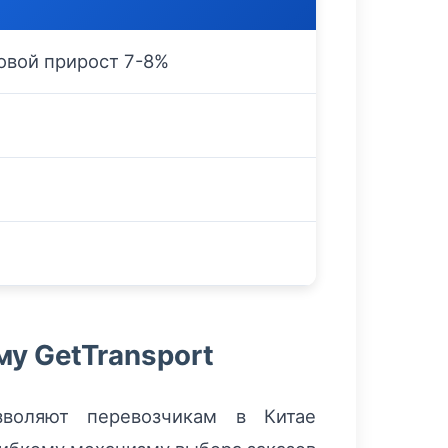
овой прирост 7-8%
у GetTransport
зволяют перевозчикам в Китае