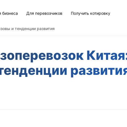
я бизнеса
Для перевозчиков
Получить котировку
ызовы и тенденции развития
зоперевозок Китая
тенденции развити