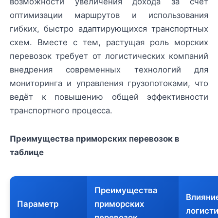
возможности увеличения дохода за счет
оптимизации маршрутов и использования
гибких, быстро адаптирующихся транспортных
схем. Вместе с тем, растущая роль морских
перевозок требует от логистических компаний
внедрения современных технологий для
мониторинга и управления грузопотоками, что
ведёт к повышению общей эффективности
транспортного процесса.
Преимущества приморских перевозок в
таблице
Преимущества
Влияни
Параметр
приморских
логист
перевозок