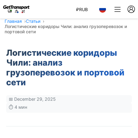
₽
RUB
Главная
Статьи
Логистические коридоры Чили: анализ грузоперевозок и
портовой сети
Логистические коридоры
Чили: анализ
грузоперевозок и портовой
сети
📅 December 29, 2025
⏱️ 4 мин