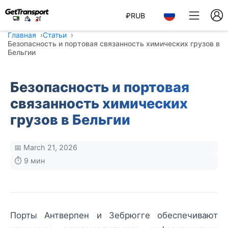
₽
RUB
Главная
Статьи
Безопасность и портовая связанность химических грузов в
Бельгии
Безопасность и портовая
связанность химических
грузов в Бельгии
📅 March 21, 2026
⏱️ 9 мин
Порты Антверпен и Зебрюгге обеспечивают