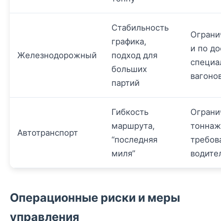
Стабильность
Ограни
графика,
и по д
Железнодорожный
подход для
специа
больших
вагоно
партий
Гибкость
Ограни
маршрута,
тоннаж
Автотранспорт
“последняя
требов
миля”
водите
Операционные риски и меры
управления