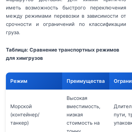
иметь возможность быстрого переключения
между режимами перевозки в зависимости от
срочности и ограничений по классификации
груза.
Таблица: Сравнение транспортных режимов
для химгрузов
Режим
Преимущества
Ограни
Высокая
Морской
вместимость,
Длител
(контейнер/
низкая
пути, т
танкер)
стоимость на
упаков
тонну